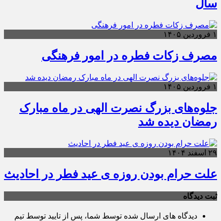
سال
۱ فروردین ۱۴۰۵
مصرف زکات فطره در امور فرهنگی
۱ فروردین ۱۴۰۵
جلوه‌های بزرگ نصرت الهی در ماه مبارک
رمضان دیده شد
۲۹ اسفند ۱۴۰۴
علت حرام بودن روزه ی عید فطر در احادیث
ثبت دیدگاه
دیدگاه های ارسال شده توسط شما، پس از تایید توسط تیم