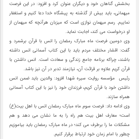
بخشش گناهان خود و دیگران عنوان کرد و افزود: در این فرصت
میهمانی، باید بیش از گذشته به پیشگاه خدا دعا کنیم و استغفار
نماییم. رسم میهمان نوازی است که میزبان هرآنچه که میهمان از
او درخواست می کند، اجابت نماید.
وی دومین فرصت ماه مبارک رمضان را انس با قرآن برشمرد و
گفت: اقشار مختلف مردم باید با این کتاب آسمانی انس داشته
باشند، چراکه برنامه جامع زندگی و سعادت است. انس داشتن با
قرآن کریم علاوه بر قرائت آن، نیازمند تدبر در آن نیز باشد.
رئیس مؤسسه روایت سیره شهدا افزود: والدین باید ضمن انس
داشتن خود با قرآن کریم، فرزندان خود را نیز با این کتاب آسمانی
همراه سازند.
وی ادامه داد: فرصت سوم ماه مبارک رمضان انس با اهل بیت(ع)
است؛ معارف اهل بیت هم راه را به ما نشان می دهد و هم
مشکلات ما را برطرف می کند؛ در ماه مبارک رمضان باید بیاموزیم
چطور با امام زمان خود ارتباط برقرار کنیم.