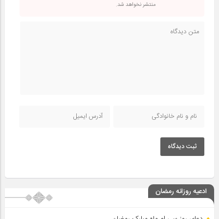
منتشر نخواهد شد.
ثبت دیدگاه
ادعیه روزانه رمضان
دعای روز سی ام ماه مبارک رمضان