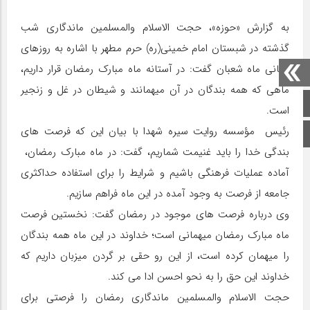
به گزارش «حوزه»، حجت الاسلام والمسلمین ماندگاری شب
گذشته در شبستان امام خمینی(ره) حرم مطهر با اشاره به روزهای
پایانی ماه شعبان گفت: در آستانه ماه مبارک رمضان قرار داریم،
ماهی که همه بندگان در آن میهمانند و شیطان در غل و زنجیر
صفحه اصلی
است.
رئیس مؤسسه روایت سیره شهدا با بیان این که فرصت های
اینستاگرام
بندگی خدا را باید غنیمت شماریم، گفت: در ماه مبارک رمضان،
آماده عملیات فرهنگی باشیم و شرایط را برای استفاده حداکثری
جامعه از فرصت به وجود آمده در این ماه فراهم سازیم.
وی درباره فرصت های موجود در رمضان گفت: نخستین فرصت
ماه مبارک رمضان میهمانی است؛ خداوند در این ماه همه بندگان
را میهمان کرده است، از این رو حقی بر گردن میزبان داریم که
خداوند این حق را به نحو احسن ادا می کند.
حجت الاسلام والمسلمین ماندگاری رمضان را فرصتی برای