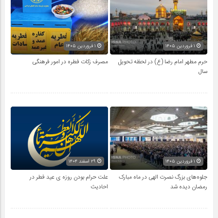
۱ فروردین ۱۴۰۵
۱ فروردین ۱۴۰۵
حرم مطهر امام رضا (ع) در لحظه تحویل
مصرف زکات فطره در امور فرهنگی
سال
۱ فروردین ۱۴۰۵
۲۹ اسفند ۱۴۰۴
جلوه‌های بزرگ نصرت الهی در ماه مبارک
علت حرام بودن روزه ی عید فطر در
رمضان دیده شد
احادیث