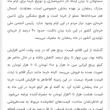
مسئولان با بیان اینکه کار ذخیره‌سازی و توزیع خرما برای ایام ماه
مبارک رمضان بر عهده بخش خصوصی است، معتقدند: امسال
هم سردخانه‌ها مملو از خرما است و هیچ مشکلی برای تامین
خرمای مورد نیاز مردم در این ایام وجود ندارد. رئیس انجمن ملی
خرمای کشور در این باره بیان داشت: حدود ۴۰ درصد از خرمای
تولیدی کشور در ماه رمضان به مصرف می‌رسد.
گذشته از این اقلام، قیمت برنج هم که در چند وقت اخیر افزایش
یافته بود، بین چهار تا پنج درصد کاهش یافته و در حال حاضر هر
کیلو برنج ایرانی بین ۱۰ هزار و ۲۰۰ تومان تا ۱۱ هزار تومان به
صورت عمده به فروش می‌رسد. البته خرما مانند دیگر اقلام با ثبات
قیمت همراه نیست. در این زمینه آقاطاهر به افزایش قمیت خرما
در ماه رمضان اشاره کرد. به گفته او هر کیلو خرما در این ماه به
قیمت هشت هزار تا ۹هزار تومان به مصرف‌کننده عرضه می‌شود.
او خاطرنشان ساخت: قیمت‌های اعلام‌شده مربوط به عمده‌فروشی
است و در واحدهای خرده فروشی تا ۱۵ درصد به این قیمت اضافه