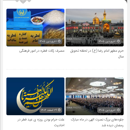
۱ فروردین ۱۴۰۵
۱ فروردین ۱۴۰۵
حرم مطهر امام رضا (ع) در لحظه تحویل
مصرف زکات فطره در امور فرهنگی
سال
۱ فروردین ۱۴۰۵
۲۹ اسفند ۱۴۰۴
جلوه‌های بزرگ نصرت الهی در ماه مبارک
علت حرام بودن روزه ی عید فطر در
رمضان دیده شد
احادیث