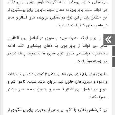
موادغذایی حاوی پروتئین مانند گوشت قرمز، آبزیان و پرندگان
می تواند سبب بروز بوی بد دهان شود، بنابراین برای پیشگیری از
این مشکل باید از این نوع موادغذایی در وعده های افطار و سحر
در ماه رمضان کمتر استفاده شود.
وی با بیان اینکه مصرف میوه و سبزی در فواصل بین افطار و
سحر می تواند از بروز بوی بد دهان پیشگیری کند، ادامه
صفحه اصلی
داد:مصرف موادغذایی حاوی انواع سبزی ها به صورت پخته نیز در
این زمینه موثر است.
اینستاگرام
مظهری برای رفع بوی بدن دهان، تصریح کرد:روزه داران از مایعات
و میوه و سبزی های حاوی فیبر فراوان مانند سیب، کاهو، کلم و
هویج در فواصل بین افطار تا سحر و به ویژه وعده سحر بیشتر
مصرف کنند.
این کارشناس تغذیه با تاکید بر پرهیز از پرخوری برای پیشگیری از