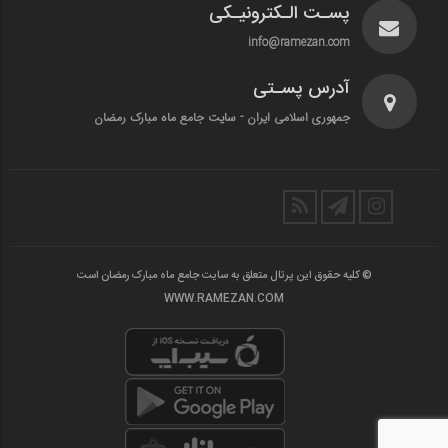
پسـت الـکترونیـکی
info@ramezan.com
آدرس پسـتی
جمهوری اسلامی ایران - سایت جامع ماه مبارک رمضان
© کلیه حقوق این پرتال متعلق به سایت جامع ماه مبارک رمضان است
WWW.RAMEZAN.COM