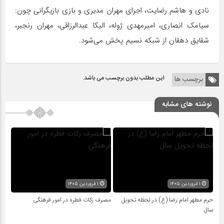
نادی و هاشم رضایت، اجرای مهران مدیری و بازی بازیگرانی چون:
سیامک انصاری، امیرمهدی ژوله، الیکا عبدالرزاقی، مهران رنجبر،
شقایق دهقان از شبکه نسیم پخش می‌شود.
این مطلب بدون برچسب می باشد.
برچسب ها
نوشته های مشابه
۱ فروردین ۱۴۰۵
۱ فروردین ۱۴۰۵
حرم مطهر امام رضا (ع) در لحظه تحویل
مصرف زکات فطره در امور فرهنگی
سال