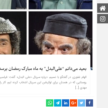
صفحه اصلی
اینستاگرام
بعید می‌دانم “علی‌البدل” به ماه مبارک رمضان برسد
روستایی که در همدان برای لوکیشن این سریال انتخاب کرده ایم، کار را 
مهدی […]