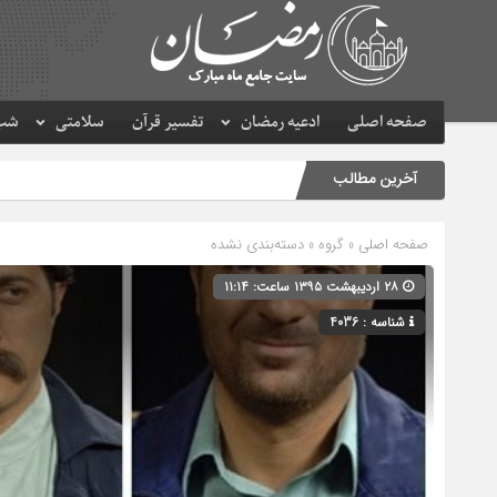
صفحه اصلی
ادعیه رمضان
تفسیر قرآن
سلامتی
شب 
آخرین مطالب
صفحه اصلی
» گروه » دسته‌بندی نشده
۲۸ اردیبهشت ۱۳۹۵ ساعت: ۱۱:۱۴
شناسه : 4036