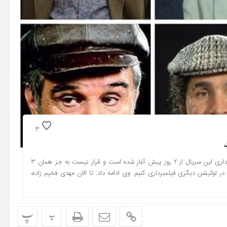
3
الهام غفوری در گفتگو با نسیم، درباره سریال «علی البدل» گفت: فیلمبرداری این سریال از ۲ روز پیش آغاز شده است و قرار نیست به جز همان ۳
در لوکیشن دیگری فیلمبرداری کنیم. وی ادامه داد: تا الان مهدی فخیم زاده،
پ
پ