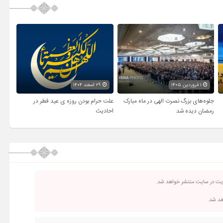
۱ فروردین ۱۴۰۵
۲۹ اسفند ۱۴۰۴
جلوه‌های بزرگ نصرت الهی در ماه مبارک
علت حرام بودن روزه ی عید فطر در
رمضان دیده شد
احادیث
ریت در سایت منتشر خواهد شد.
اهد شد.