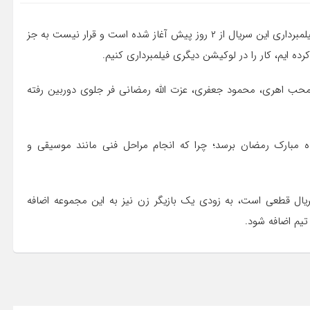
الهام غفوری در گفتگو با نسیم، درباره سریال «علی البدل» گفت: فیلمبرداری این سریال از ۲ روز پیش آغاز شده است و قرار نیست به جز
محب‌ اهری، محمود جعفری، عزت الله رمضانی فر جلوی دوربین رفته
ماه مبارک رمضان برسد؛ چرا که انجام مراحل فنی مانند موسیقی و
سریال قطعی است، به زودی یک بازیگر زن نیز به این مجموعه اضافه
یم اضافه شود.