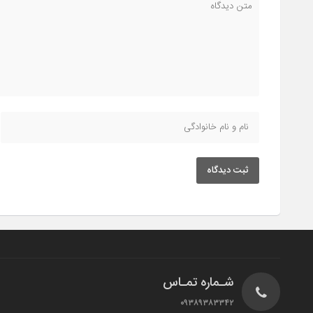
ثبت دیدگاه
شـماره تمـاس
۰۹۳۸۹۳۸۳۳۴۲