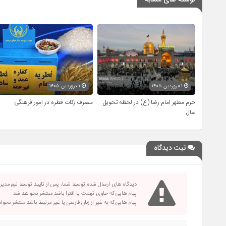
نوشته های مشابه
۱ فروردین ۱۴۰۵
۱ فروردین ۱۴۰۵
حرم مطهر امام رضا (ع) در لحظه تحویل
مصرف زکات فطره در امور فرهنگی
سال
ثبت دیدگاه
دیدگاه های ارسال شده توسط شما، پس از تایید توسط تیم مدی
پیام هایی که حاوی تهمت یا افترا باشد منتشر نخواهد شد.
پیام هایی که به غیر از زبان فارسی یا غیر مرتبط باشد منتشر نخو