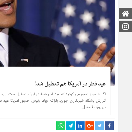
صفحه اصلی
اینستاگرام
عید فطر در آمریکا هم تعطیل شد!
اگر تا امروز تصور می کردید که عید فطر فقط در ایران تعطیل است، باید
گزارش باشگاه خبرنگاران جوان، باراک اوباما رئیس جمهور آمریکا عید ف
نیویورک قصد […]