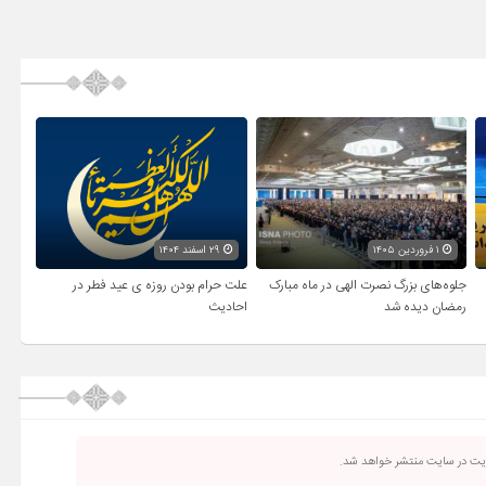
۱ فروردین ۱۴۰۵
۲۹ اسفند ۱۴۰۴
جلوه‌های بزرگ نصرت الهی در ماه مبارک
علت حرام بودن روزه ی عید فطر در
رمضان دیده شد
احادیث
ریت در سایت منتشر خواهد شد.