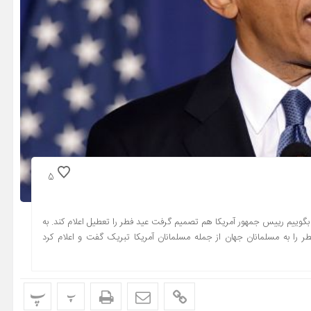
5
 بگوییم رییس جمهور آمریکا هم تصمیم گرفت عید فطر را تعطیل اعلام کند. به
طر را به مسلمانان جهان از جمله مسلمانان آمریکا تبریک گفت و اعلام کرد
پ
پ