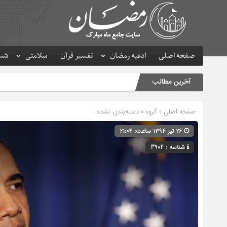
صفحه اصلی
ادعیه رمضان
تفسیر قرآن
سلامتی
شب 
آخرین مطالب
صفحه اصلی
» گروه » دسته‌بندی نشده
۲۶ تیر ۱۳۹۴ ساعت: ۲۱:۰۴
شناسه : 3902