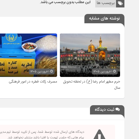
این مطلب بدون برچسب می باشد.
برچسب ها
نوشته های مشابه
۱ فروردین ۱۴۰۵
۱ فروردین ۱۴۰۵
حرم مطهر امام رضا (ع) در لحظه تحویل
مصرف زکات فطره در امور فرهنگی
سال
ثبت دیدگاه
دیدگاه های ارسال شده توسط شما، پس از تایید توسط تیم مدی
پیام هایی که حاوی تهمت یا افترا باشد منتشر نخواهد شد.