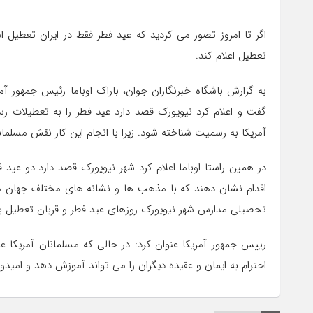
اگر تا امروز تصور می کردید که عید فطر فقط در ایران تعطیل
تعطیل اعلام کند.
به گزارش باشگاه خبرنگاران جوان، باراک اوباما رئیس جمهور آم
گفت و اعلام کرد نیویورک قصد دارد عید فطر را به تعطیلات 
آمریکا به رسمیت شناخته شود. زیرا با انجام این کار نقش مسلما
در همین راستا اوباما اعلام کرد شهر نیویورک قصد دارد دو عید ف
اقدام نشان دهند که با مذهب ها و نشانه های مختلف جهان مشکلی
تحصیلی مدارس شهر نیویورک روزهای عید فطر و قربان تعطیل ب
رییس جمهور آمریکا عنوان کرد: در حالی که مسلمانان آمریکا ع
احترام به ایمان و عقیده دیگران را می تواند آموزش دهد و امیدو