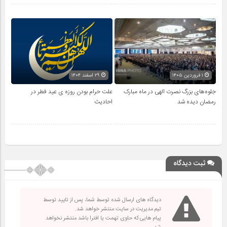
۱ فروردین ۱۴۰۵
۲۹ اسفند ۱۴۰۴
جلوه‌های بزرگ نصرت الهی در ماه مبارک
علت حرام بودن روزه ی عید فطر در
رمضان دیده شد
احادیث
ثبت دیدگاه
دیدگاه های ارسال شده توسط شما، پس از تایید توسط
تیم مدیریت در سایت منتشر خواهد شد.
پیام هایی که حاوی تهمت یا افترا باشد منتشر نخواهد