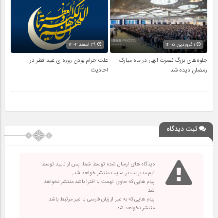
۱ فروردین ۱۴۰۵
۲۹ اسفند ۱۴۰۴
جلوه‌های بزرگ نصرت الهی در ماه مبارک
علت حرام بودن روزه ی عید فطر در
رمضان دیده شد
احادیث
ثبت دیدگاه
دیدگاه های ارسال شده توسط شما، پس از تایید توسط
تیم مدیریت در سایت منتشر خواهد شد.
پیام هایی که حاوی تهمت یا افترا باشد منتشر نخواهد
شد.
پیام هایی که به غیر از زبان فارسی یا غیر مرتبط باشد
منتشر نخواهد شد.