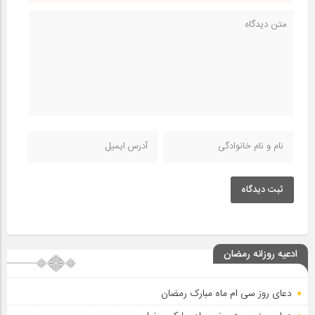
ثبت دیدگاه
ادعیه روزانه رمضان
دعای روز سی ام ماه مبارک رمضان