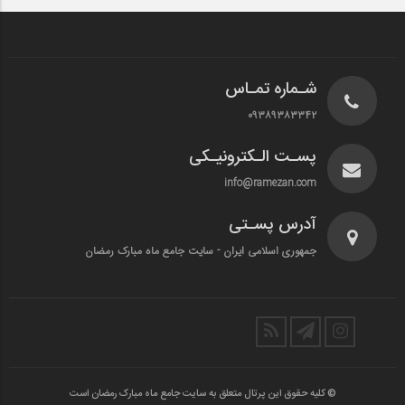
شـماره تمـاس
۰۹۳۸۹۳۸۳۳۴۲
پسـت الـکترونیـکی
info@ramezan.com
آدرس پسـتی
جمهوری اسلامی ایران - سایت جامع ماه مبارک رمضان
© کلیه حقوق این پرتال متعلق به سایت جامع ماه مبارک رمضان است