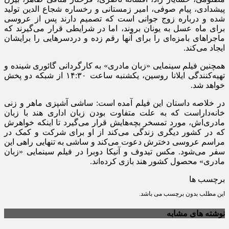
پیشدادی، پیام صوفی، امیر زمستانی و رخساره شجاع الدین تولید
شده و درباره زوج جوانی است که تصمیم دارند پس از عروسی
برای ماه عسل به یونان بروند، اما در شرایطی قرار می‌گیرند که
ماجراهای بامزه‌ای را برای آنها رقم زده و دردسرهایی را برایشان
ایجاد می‌کند.
همچنین فیلم سینمایی «زبان مادری» به کارگردانی گائوری شینده و
تهیه‌کنندگی ایلانا روسین، یکشنبه ساعت ۱۴:۳۰ از شبکه دو پخش
خواهد شد.
در خلاصه داستان این فیلم آمده است: ساشی آشپزی ماهر و زنی
خانه‌داراست که به علت متفاوت بودن زبان اداری هند با زبان
مادری‌اش، مورد تمسخر بچه‌هایش قرار می‌گیرد تا اینکه خواهرش
که در کشور دیگری زندگی می‌کند از او برای شرکت و کمک در
مراسم عروسی دخترش دعوت می‌کند و ساشی به تنهایی راهی این
سفر می‌شود. مکس تیدوف و آنیکا دوبرا در فیلم سینمایی «زبان
مادری» محصول کشور هند بازی کرده‌اند.
برچسب ها
این مطلب بدون برچسب می باشد.
نوشته های مشابه