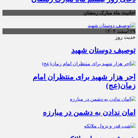
احادیث ماه مبارک رمضان
۲۹ اسفند ۱۴۰۴
حدیث روز
توصیف دوستان شهید
اجر هزار شهید برای منتظران امام
زمان(عج)
امان ندادن به دشمن در مبارزه