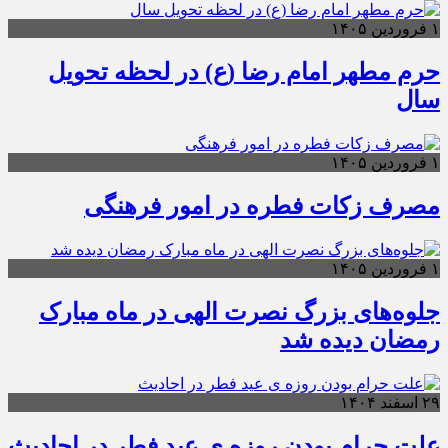
۱ فروردین ۱۴۰۵
حرم مطهر امام رضا (ع) در لحظه تحویل
سال
۱ فروردین ۱۴۰۵
مصرف زکات فطره در امور فرهنگی
۱ فروردین ۱۴۰۵
جلوه‌های بزرگ نصرت الهی در ماه مبارک
رمضان دیده شد
۲۹ اسفند ۱۴۰۴
علت حرام بودن روزه ی عید فطر در احادیث