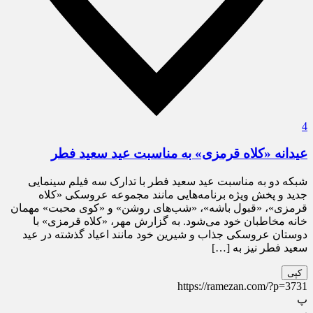
4
عیدانه «کلاه قرمزی» به مناسبت عید سعید فطر
شبکه دو به مناسبت عید سعید فطر با تدارک سه فیلم سینمایی
جدید و پخش ویژه برنامه‌هایی مانند مجموعه عروسکی «کلاه
قرمزی»،‌ «قبول باشه»، «شب‌های روشن» و «کوی محبت» مهمان
خانه مخاطبان خود می‌شود. به گزارش مهر، «کلاه قرمزی» با
دوستان عروسکى جذاب و شیرین خود مانند اعیاد گذشته در عید
سعید فطر نیز به […]
کپی
https://ramezan.com/?p=3731
پ
پ