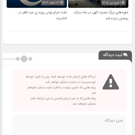
۱ فروردین ۱۴۰۵
۲۹ اسفند ۱۴۰۴
جلوه‌های بزرگ نصرت الهی در ماه مبارک
علت حرام بودن روزه ی عید فطر در
رمضان دیده شد
احادیث
ثبت دیدگاه
دیدگاه های ارسال شده توسط شما، پس از تایید توسط
تیم مدیریت در سایت منتشر خواهد شد.
پیام هایی که حاوی تهمت یا افترا باشد منتشر نخواهد
شد.
پیام هایی که به غیر از زبان فارسی یا غیر مرتبط باشد
منتشر نخواهد شد.