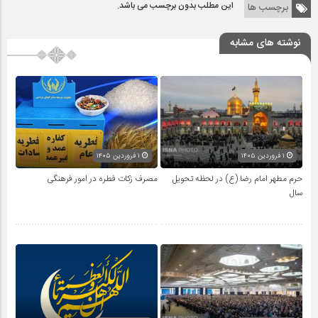
این مطلب بدون برچسب می باشد.
برچسب ها
نوشته های مشابه
۱ فروردین ۱۴۰۵
۱ فروردین ۱۴۰۵
حرم مطهر امام رضا (ع) در لحظه تحویل
مصرف زکات فطره در امور فرهنگی
سال