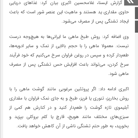
به گزارش ایسنا، غلامحسین اکبری بیان کرد: غذاهای دریایی
حاوی مقداری ید هستند و ماهیت این عنصر شور است که باعث
صفحه اصلی
ایجاد تشنگی پس از مصرف می‌شود.
اینستاگرام
وی اضافه کرد: روش طبخ ماهی ما ایرانی‌ها به‌ هیچ‌وجه درست
نیست. معمولا ماهی را با حجم بالایی از نمک و سایر ادویه‌ها،
طعم‌دار کرده و سپس در روغن فراوان سرخ می‌کنیم که خود فرآیند
سرخ کردن، می‌تواند باعث افزایش حس تشنگی پس از مصرف
ماهی شود.
اکبری ادامه داد: اگر پروتئین مرغوبی مانند گوشت ماهی را با
روش بخارپز، تنوری یا فرپز، طبخ و به‌ جای نمک فراوان با مقداری
آبلیموی تازه گوشت را طعم‌دار کنید و در کنارش هم کمی از
سبزی‌های مختلف مانند هویج، قارچ یا کلم بروکلی بپزید و
بخورید، به‌ طور حتم تشنگی ناشی از آن کاهش خواهد یافت.