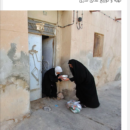
تهیه و توزیع غذای نذری