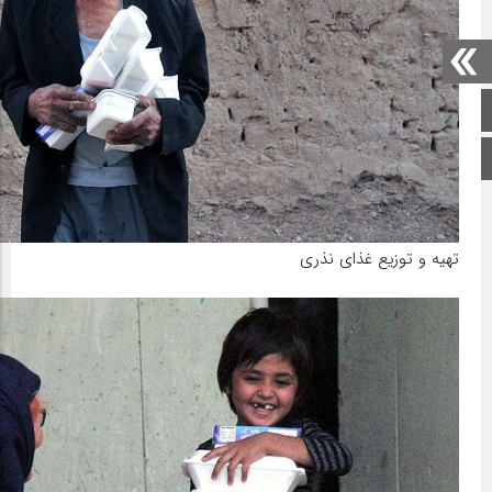
صفحه اصلی
اینستاگرام
تهیه و توزیع غذای نذری