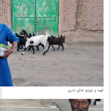
تهیه و توزیع غذای نذری