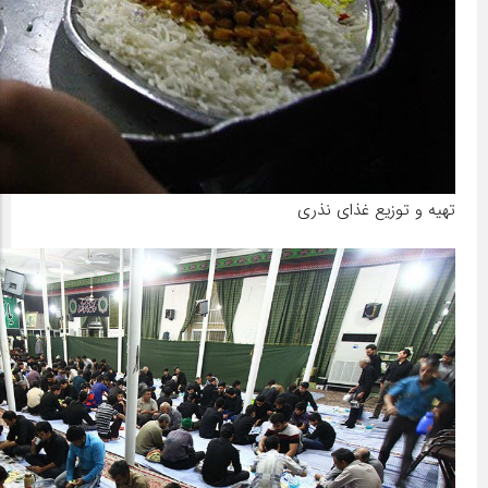
تهیه و توزیع غذای نذری