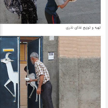
تهیه و توزیع غذای نذری