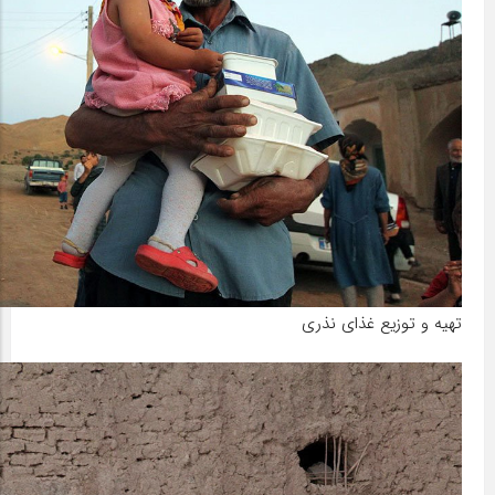
تهیه و توزیع غذای نذری