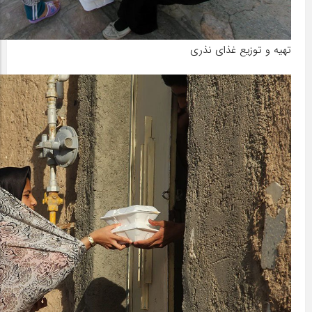
تهیه و توزیع غذای نذری