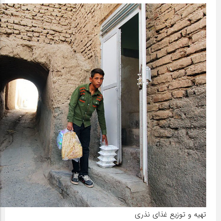
تهیه و توزیع غذای نذری