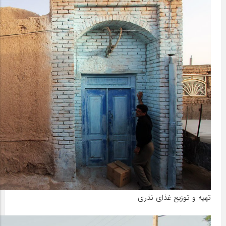
تهیه و توزیع غذای نذری