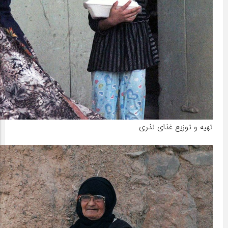
تهیه و توزیع غذای نذری