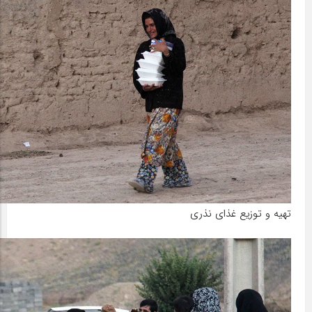
تهیه و توزیع غذای نذری