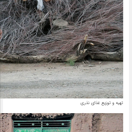
تهیه و توزیع غذای نذری