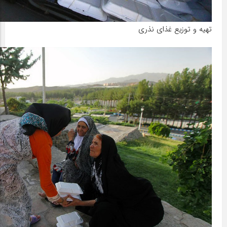
تهیه و توزیع غذای نذری