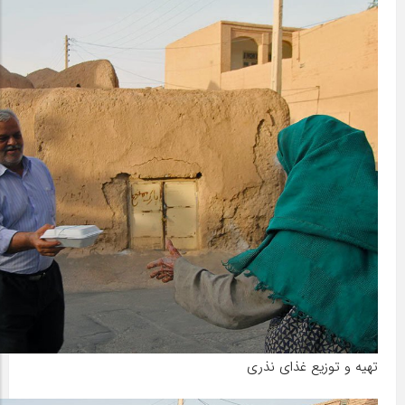
تهیه و توزیع غذای نذری