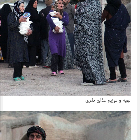
تهیه و توزیع غذای نذری