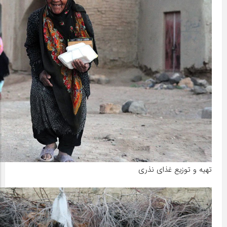
تهیه و توزیع غذای نذری