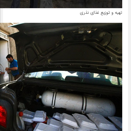
تهیه و توزیع غذای نذری