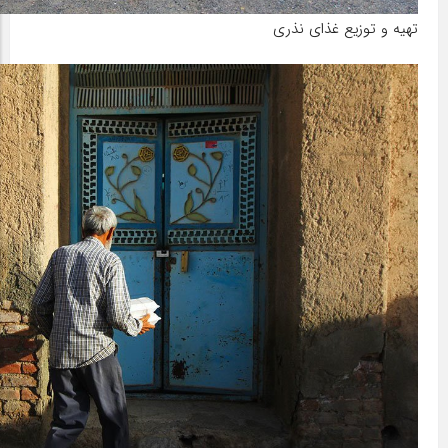
تهیه و توزیع غذای نذری