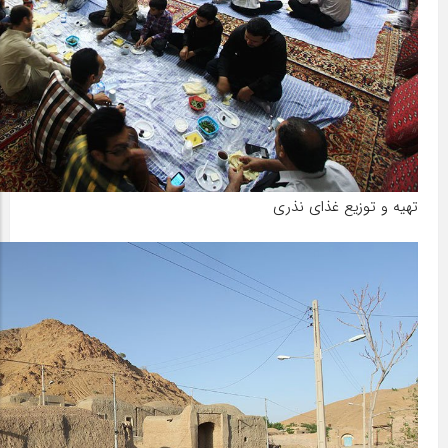
تهیه و توزیع غذای نذری