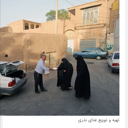
تهیه و توزیع غذای نذری