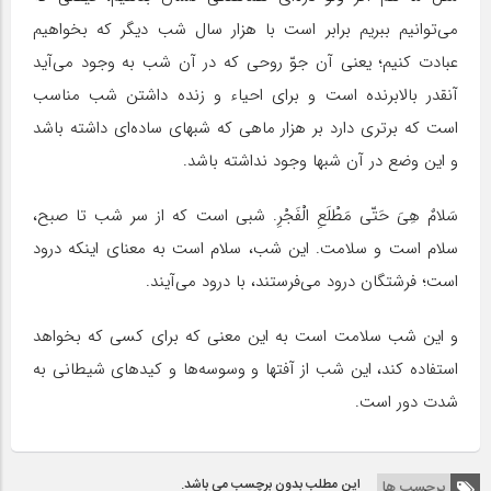
مى‌توانیم ببریم برابر است با هزار سال شب دیگر که بخواهیم
عبادت کنیم؛ یعنى آن جوّ روحى که در آن شب به وجود مى‌آید
آنقدر بالابرنده است و براى احیاء و زنده داشتن شب مناسب
است که برترى دارد بر هزار ماهى که شبهاى ساده‌اى داشته باشد
و این وضع در آن شبها وجود نداشته باشد.
سَلامٌ هِىَ حَتّى مَطْلَعِ الْفَجْرِ. شبى است که از سر شب تا صبح،
سلام است و سلامت. این شب، سلام است به معناى اینکه درود
است؛ فرشتگان درود مى‌فرستند، با درود مى‌آیند.
و این شب سلامت است به این معنى که براى کسى که بخواهد
استفاده کند، این شب از آفتها و وسوسه‌ها و کیدهاى شیطانى به
شدت دور است.
این مطلب بدون برچسب می باشد.
برچسب ها