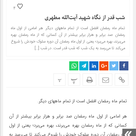
4
شب قدر از نگاه شهید آیت‌الله مطهری
تمام ماه رمضان افضل است از تمام ماههاى دیگر. هر امامى از اول ماه
رمضان صد برابر و هزار برابر بیشتر از آن کسانى که از ماه رمضان بهره
مى‌برند، بهره مى‌برد؛ یعنى از اول ماه رمضان آن دوره سلوک خودش را شروع
مى‌کند تا مى‌رسد به یک شب که شب قدر است. در شب […]
پ
پ
تمام ماه رمضان افضل است از تمام ماههاى دیگر.
هر امامى از اول ماه رمضان صد برابر و هزار برابر بیشتر از آن
کسانى که از ماه رمضان بهره مى‌برند، بهره مى‌برد؛ یعنى از اول
ماه رمضان آن دوره سلوک خودش را شروع مى‌کند تا مى‌رسد به