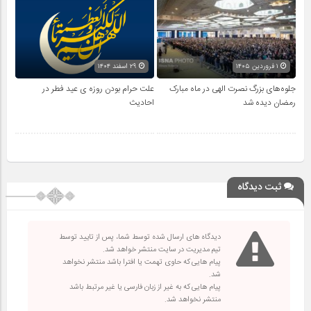
۱ فروردین ۱۴۰۵
۲۹ اسفند ۱۴۰۴
جلوه‌های بزرگ نصرت الهی در ماه مبارک
علت حرام بودن روزه ی عید فطر در
رمضان دیده شد
احادیث
ثبت دیدگاه
دیدگاه های ارسال شده توسط شما، پس از تایید توسط
تیم مدیریت در سایت منتشر خواهد شد.
پیام هایی که حاوی تهمت یا افترا باشد منتشر نخواهد
شد.
پیام هایی که به غیر از زبان فارسی یا غیر مرتبط باشد
منتشر نخواهد شد.