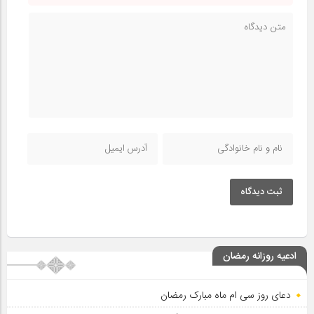
ثبت دیدگاه
ادعیه روزانه رمضان
دعای روز سی ام ماه مبارک رمضان