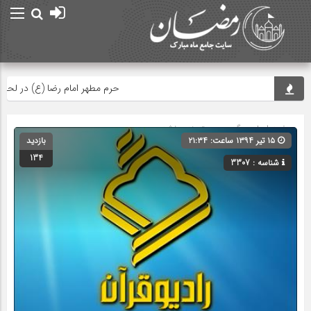
حرم مطهر امام رضا (ع) در لحظه تحوی
صفحه اصلی
» گروه » دسته‌بندی نشده
۱۵ تیر ۱۳۹۴ ساعت: ۲۱:۳۴
بازدید
134
شناسه : 3307