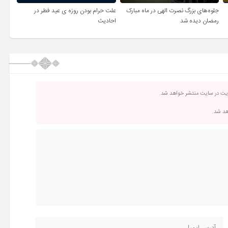
جلوه‌های بزرگ نصرت الهی در ماه مبارک
علت حرام بودن روزه ی عید فطر در
رمضان دیده شد
احادیث
ریت در سایت منتشر خواهد شد.
اهد شد.