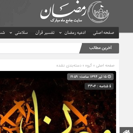
صفحه اصلی
ادعیه رمضان
تفسیر قرآن
سلامتی
شب 
آخرین مطالب
صفحه اصلی
» گروه » دسته‌بندی نشده
۱۵ تیر ۱۳۹۴ ساعت: ۱۹:۵۹
شناسه : 3304
صفحه اصلی