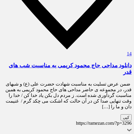
14
دانلود مداحی حاج محمود کریمی به مناسبت شب های
قدر
ضمن عرض تسلیت به مناسبت شهادت حضرت علی (ع) و شبهای
قدر، در مجموعه ی حاضر مداحی های حاج محمود کریمی به همین
مناسبت گردآوری شده است. ز مردم دل بکن یاد خدا کن / خدا را
وقت تنهایی صدا کن در آن حالت که اشکت می چکد گرم / غنیمت
دان و ما را […]
کپی
https://ramezan.com/?p=3296
پ