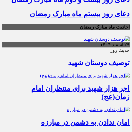
دعای روز بیستم ماه مبارک رمضان
احادیث ماه مبارک رمضان
۲۹ اسفند ۱۴۰۴
حدیث روز
توصیف دوستان شهید
اجر هزار شهید برای منتظران امام
زمان(عج)
امان ندادن به دشمن در مبارزه