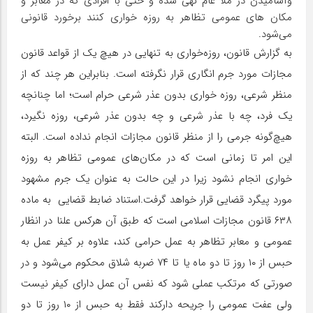
وآشامیدن در ملأ عام نهی شده و حتی با افرادی که در معابر و
مکان های عمومی تظاهر به روزه خواری کنند برخورد قانونی
می‌شود.
به گزارش قانون، روزه‌خواری به تنهایی در هیچ یک از قواعد قانون
مجازات مورد جرم انگاری قرار نگرفته است. بنابراین هر چند که از
منظر شرعی، روزه خواری بدون عذر شرعی حرام است؛ اما چنانچه
یک فرد، چه با عذر شرعی و چه بدون عذر شرعی، روزه نگیرد،
هیچ‌گونه جرمی را از منظر قانون مجازات انجام نداده است. البته
این امر تا زمانی است که در مکان‌های عمومی تظاهر به روزه
خواری انجام نشود زیرا در این حالت به عنوان یک جرم مشهود
مورد پیگرد قضایی قرار خواهد گرفت.استناد ضابط قضایی به ماده
۶۳۸ قانون مجازات اسلامی است که طبق آن هرکس علنا در انظار
عمومی و معابر تظاهر به عمل حرامی کند، علاوه بر کیفر عمل به
حبس از ۱۰ روز تا دو ماه یا تا ۷۴ ضربه شلاق محکوم می‌شود و در
صورتی که مرتکب عملی شود که نفس آن عمل دارای کیفر نیست
ولی عفت عمومی را جریحه دارکند فقط به حبس از ۱۰ روز تا دو