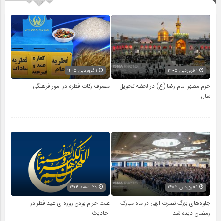
۱ فروردین ۱۴۰۵
۱ فروردین ۱۴۰۵
حرم مطهر امام رضا (ع) در لحظه تحویل
مصرف زکات فطره در امور فرهنگی
سال
۱ فروردین ۱۴۰۵
۲۹ اسفند ۱۴۰۴
جلوه‌های بزرگ نصرت الهی در ماه مبارک
علت حرام بودن روزه ی عید فطر در
رمضان دیده شد
احادیث