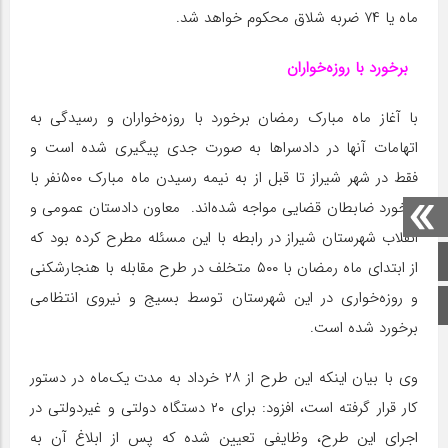
ماه یا ۷۴ ضربه شلاق محکوم خواهد شد.
برخورد با روزه‌خواران
با آغاز ماه مبارک رمضان برخورد با روزه‌خواران و رسیدگی به
اتهامات آنها در دادسراها به صورت جدی پیگیری شده است و
فقط در شهر شیراز تا قبل از به نیمه رسیدن ماه مبارک ۵۰۰نفر با
برخورد ضابطان قضایی مواجه شده‌اند. معاون دادستان عمومی و
انقلاب شهرستان شیراز در رابطه با این مسئله مطرح کرده بود که
صفحه اصلی
از ابتدای ماه رمضان با ۵۰۰ متخلف در طرح مقابله با هنجارشکنی
و روزه‌خواری در این شهرستان توسط بسیج و نیروی انتظامی
اینستاگرام
برخورد شده است.
وی با بیان اینکه این طرح از ۲۸ خرداد به مدت یک‌ماه در دستور
کار قرار گرفته است، افزود: برای ۲۰ دستگاه دولتی و غیردولتی در
اجرای این طرح، وظایفی تعیین شده که پس از ابلاغ آن به