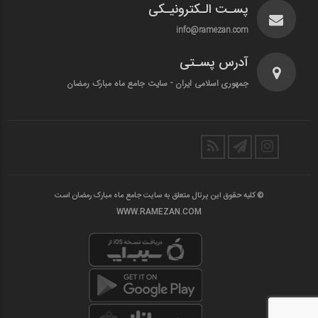
پسـت الـکترونیـکی
info@ramezan.com
آدرس پسـتی
جمهوری اسلامی ایران - سایت جامع ماه مبارک رمضان
© کلیه حقوق این پرتال متعلق به سایت جامع ماه مبارک رمضان است
WWW.RAMEZAN.COM