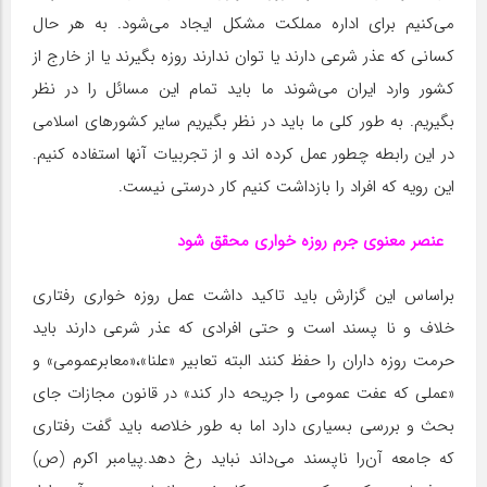
می‌کنیم برای اداره مملکت مشکل ایجاد می‌شود. به هر حال
کسانی که عذر شرعی دارند یا توان ندارند روزه بگیرند یا از خارج از
کشور وارد ایران می‌شوند ما باید تمام این مسائل را در نظر
بگیریم. به طور کلی ما باید در نظر بگیریم سایر کشورهای اسلامی
در این رابطه چطور عمل کرده اند و از تجربیات آنها استفاده کنیم.
این رویه که افراد را بازداشت کنیم کار درستی نیست.
عنصر معنوی جرم روزه خواری محقق شود
براساس این گزارش باید تاکید داشت عمل روزه خواری رفتاری
خلاف و نا پسند است و حتی افرادی که عذر شرعی دارند باید
حرمت روزه داران را حفظ کنند البته تعابیر «علنا»،«معابرعمومی» و
«عملی که عفت عمومی را جریحه دار کند» در قانون مجازات جای
بحث و بررسی بسیاری دارد اما به طور خلاصه باید گفت رفتاری
که جامعه آن‌را ناپسند می‌داند نباید رخ دهد.پیامبر اکرم (ص)