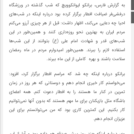
صفحه اصلی
به گزارش فارس، برانکو ایوانکوویچ که شب گذشته در ورزشگاه
درفشی‌فر ضیافت افطار برگزار کرده بود درباره اینکه در شب‌های
اینستاگرام
احیا چه دعایی می‌کند، اظهار داشت: قبل از هر چیزی آرزو می‌کنم
مردم ایران به بهترین نحو روزه‌داری کنند و همین‌طور در این
شب‌های قدر و شهادت‌ امام علی (ع) بتوانند از این شب‌ها
استفاده لازم را ببرند. همین‌طور امیدوارم مردم در ماه رمضان
سلامت باشند و بهره کاملی از این ماه ببرند.
برانکو درباره اینکه چه شد که مراسم افطار برگزار کرد، افزود:
می‌خواستم کار خیری انجام دهم و دوستانی که هر روز در زمان
تمرین در کنار ما هستند را به افطار دعوت کنم. همه اعضای
باشگاه مثل بازیکنان برای ما مهم هستند که بدون آنها نمی‌توانیم
کار بکنیم. این کمترین کاری بود که من می‌توانستم برای این
عزیزان انجام دهم.
وی درباره اینکه چند روز پیش صدقه هم داده بود و آیا از این