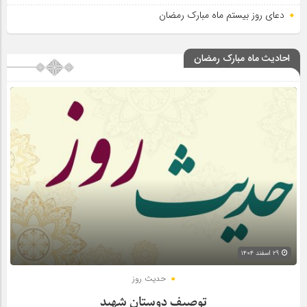
دعای روز بیستم ماه مبارک رمضان
احادیث ماه مبارک رمضان
۲۹ اسفند ۱۴۰۴
حدیث روز
توصیف دوستان شهید