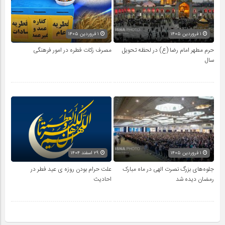
۱ فروردین ۱۴۰۵
۱ فروردین ۱۴۰۵
حرم مطهر امام رضا (ع) در لحظه تحویل
مصرف زکات فطره در امور فرهنگی
سال
۱ فروردین ۱۴۰۵
۲۹ اسفند ۱۴۰۴
جلوه‌های بزرگ نصرت الهی در ماه مبارک
علت حرام بودن روزه ی عید فطر در
رمضان دیده شد
احادیث