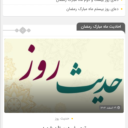
دعای روز بیستم ماه مبارک رمضان
احادیث ماه مبارک رمضان
۲۹ اسفند ۱۴۰۴
حدیث روز