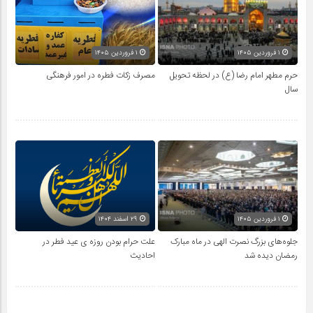
۱ فروردین ۱۴۰۵
۱ فروردین ۱۴۰۵
حرم مطهر امام رضا (ع) در لحظه تحویل
مصرف زکات فطره در امور فرهنگی
سال
۱ فروردین ۱۴۰۵
۲۹ اسفند ۱۴۰۴
جلوه‌های بزرگ نصرت الهی در ماه مبارک
علت حرام بودن روزه ی عید فطر در
رمضان دیده شد
احادیث