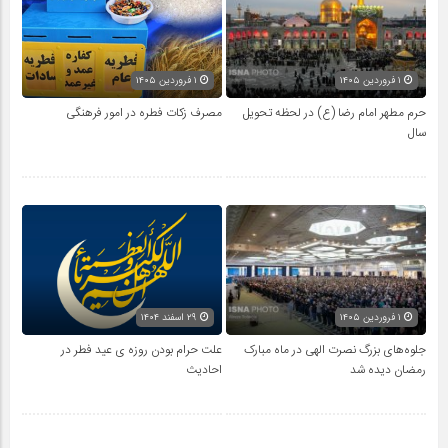
۱ فروردین ۱۴۰۵
۱ فروردین ۱۴۰۵
حرم مطهر امام رضا (ع) در لحظه تحویل
مصرف زکات فطره در امور فرهنگی
سال
۱ فروردین ۱۴۰۵
۲۹ اسفند ۱۴۰۴
جلوه‌های بزرگ نصرت الهی در ماه مبارک
علت حرام بودن روزه ی عید فطر در
رمضان دیده شد
احادیث