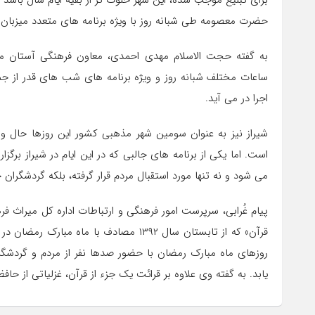
برای تبلیغ موجب شده، این شهر خلوت تر از بقیه ایام سال باشد
حضرت معصومه طی شبانه روز با ویژه برنامه های متعدد میزبان 
به گفته حجت الاسلام مهدی احمدی، معاون فرهنگی آستان م
ساعات مختلف شبانه روز و ویژه برنامه های شب های قدر از جم
اجرا در می آید.
شیراز نیز به عنوان سومین شهر مذهبی کشور این روزها حال و
است. اما یکی از برنامه های جالبی که در این ایام در شیراز بر
می شود و نه تنها مورد استقبال مردم قرار گرفته، بلکه گردشگران
پیام غُرابی، سرپرست امور فرهنگی و ارتباطات اداره کل میراث 
قرآن» که از تابستان سال ۱۳۹۲ مصادف با م
روزهای ماه مبارک رمضان با حضور صدها نفر از مردم و گردشگرا
یابد. به گفته وی علاوه بر قرائت یک جزء از قرآن، غزلیاتی از ح