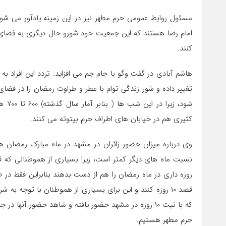
مسئول روابط عمومی حرم مطهر نیز در این زمینه یادآور می شود
امام رضا هستند که این جمعیت خود شورو حال دیگری به فضای 
کنند.
هاشم آبادی در گفت وگو با جام جم می افزاید: تردد این افراد ب
تغییر داده و شور زندگی توام با عطر و طراوت رمضان را در فضا
شود،
کثیری هم در خیابان های اطراف حرم بیتوته می کنند.
وی درباره میزان حضور زائران در مشهد در ماه مبارک رمضان ه
نسبت ماه های دیگر کمتر است، زیرا بسیاری از هموطنانی که 
روزه داری در ماه رمضان را هم از دست بدهند بنابراین فقط در ص
قصد ۱۰ روزه کنند و این برای بسیاری از هموطنان با توجه 
که با نیت ۱۰ روزه در مشهد حضور یافته و شاهد حضور آنها در جلسات تلاوت گروهی قرآن کریم یا افطار و دیگر برنامه های
حرم مطهر هستیم.