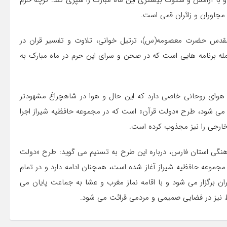
 و با آرامش و سکوت بیشتری این ماه مبارک را سپری کند. گرچه حرم
مجاوران و زائران قمی است.
قدس حضرت معصومه(س)، ترتیل خوانی، تلاوت و تفسیر قران در
له برنامه هایی است که در صحن و سرای این حرم در ماه مبارک به
 هوای روحانی خاصی دارد که این حال و هوا در شاهچراغ مشهودتر
گزار می شود، طرح «دولت قرآن» است که در مجموعه حافظیه شیراز اجرا
 خارجی را نیز مجذوب کرده است.
فرهنگی استان فارس، درباره این طرح به تسنیم می گوید: طرح «دولت
اه مبارک رمضان در مجموعه حافظیه شیراز آغاز شده است، همچنان ادامه دارد و در تمام
ن برگزار می شود و با اقامه نماز مغرب و عشا به جماعت پایان می
افظ نیز در فضایی صمیمی و مردمی قرائت می شود.