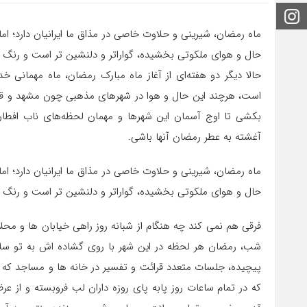
اینستاگرام
ماه رمضان، شیرینی و حلاوت خاصی در مذاق ما ایرانیان دارد؛ ا
حال و هوای ملکوتی بخشیده، گواراتر و دلنشین تر است و رنگ و
حالا دیگر دو هفته‌ای از آغاز ماه مبارک رمضان، ماه مهمانی 
است، هرچند این حال و هوا در شهرهای مذهبی چون مشهد و قم 
بکشی تا اوج آسمان این شهرها و مهمان لحظه‌های ناب افطار
آغشته به عطر رمضان آنها باشی.
ماه رمضان، شیرینی و حلاوت خاصی در مذاق ما ایرانیان دارد؛ ا
حال و هوای ملکوتی بخشیده، گواراتر و دلنشین تر است و رنگ و
فرقی هم نمی کند چه هنگام از شبانه روز راهی خیابان ها و محل
شب، رمضان هر لحظه در این شهر با روی گشاده اش به تو سلام 
پیچیده، جلسات متعدد قرائت و تفسیر در خانه ها و مساجد که ا
که در تمام ساعات روز پابه پای روزه داران لب فروبسته و از عر