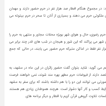
: در مجموع هنگام افطار صد هزار نفر در حرم حضور دارند و مهمان
ملکوتی حرم می دهند و بسیاری از آنان تا سحر در حرم بیتوته می
ه حرم رضوی، حال و هوای شهر بویژه محلات مجاور و منتهی به حرم را
ی شهر می پراکند که این شور و هیجان در شب های قدر چند برابر می
 زیرا در این شب ها ( بنابر آمار سال گذشته) ۶۰۰ تا ۷۰۰ هزار نفر فقط در اماکن متبرکه حرم حضور می یابند، در حالی که جمع
م می گوید: شاید بتوان گفت حضور زائران در این ماه در مشهد، به
قصد دارند از فیوضات حرم مطهر بهره مند شوند، نمی خواهند فرصت
ورتی می توانند این دو را با هم داشته باشند که برای سفر به مشهد
به شرایط کسب و کار آنها دشوار است. هرچند هموطنان زیادی هم هستند