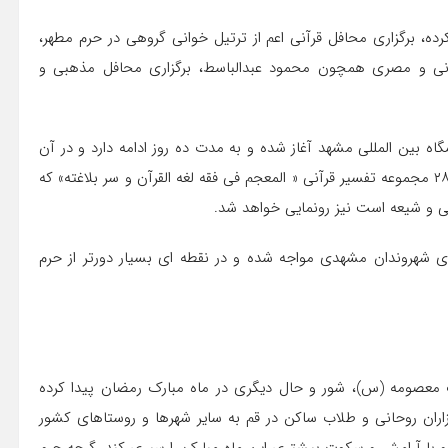
رده، برگزاری محافل قرآنی اعم از ترتیل خوانی گروهی در حرم مطهر،
رانی و مصری همچون محمود عبدالباسط، برگزاری محافل مذهبی و
اه بین المللی مشهد آغاز شده و به مدت ده روز ادامه دارد و در آن
انواع محصولات فرهنگی آموزشی آستان قدس ارائه شده و جلد ۲۸ مجموعه تفسیر قرآنی « المعجم فی فقه لغه القرآن و سر بلاغته» که
ی و شیعه است نیز رونمایی خواهد شد.
وی شهروندان مشهدی مواجه شده و در نقطه ای بسیار دورتر از حرم
 معصومه (س)، شور و حال دیگری در ماه مبارک رمضان پیدا کرده
اران روحانی و طلاب ساکن در قم به سایر شهرها و روستاهای کشور