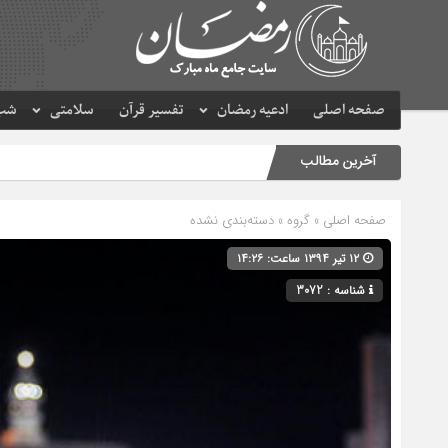
صفحه اصلی
ادعیه رمضان
تفسیر قرآن
سلامتی
شب 
آخرین مطالب
صفحه اصلی
» گروه » دسته‌بندی نشده
۱۲ تیر ۱۳۹۴ ساعت: ۱۴:۲۶
شناسه : 3072