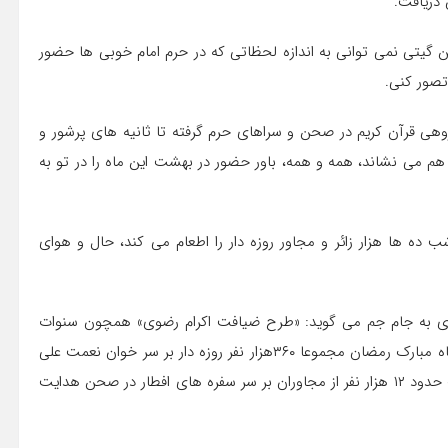
دریافت.
 گیتی نمی توانی به اندازه لحظاتی که در حرم امام خوبی ها حضور
تصور کنی.
وهی قرآن کریم در صحن و سراهای حرم گرفته تا ثانیه های پرشور و
ار هم می نشاند، همه و همه، باور حضور در بهشت این ماه را در تو به
ده ها هزار زائر و مجاور روزه دار را اطعام می کند، حال و هوای
ضوی به جام جم می گوید: «طرح ضیافت اکرام رضوی» همچون سنوات
گذشته در صحن هدایت بارگاه منور رضوی برگزار می شود و در ماه مبارک رمضان مجموعا ۳۶۰هزار نفر روزه دار بر سر خوان نعمت علی
ابن موسی الرضا(ع) مهمان خواهند شد. به این ترتیب که هرشب حدود ۱۲ هزار نفر از مجاوران بر سر سفره های افطار در صحن هدایت