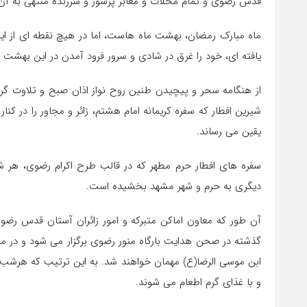
قدس رضوی و تمام محلات و معابر پرشور و سرزنده منتهی به آن 
ماه مبارک رمضان، بهشت ماه هاست، اما در هیچ نقطه ای از این
یافته ای، خود را غرق در شادی و سرور فرود آمدن در این بهشت 
از هنگامه سحر و پیچیدن طنین روح نواز اذان صبح و تلاوت گر
شیرین افطار که سفره کریمانه امام هشتم، زائر و مجاور را در کن
یقین می رساند.
سفره های افطار حرم مطهر که در قالب طرح اکرام رضوی، هر شب 
دیگری به حرم و شهر مشهد بخشیده است.
آن طور که معاون اماکن متبرکه و امور زائران آستان قدس ر
و با غذای گرم اطعام می شوند.