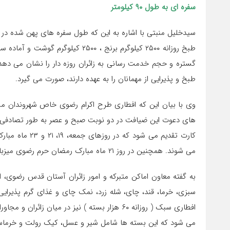
سفره ای به طول ۹۰ کیلومتر
طبخ و پذیرایی از مهمانان را به عهده دارند، صورت می گیرد.
وی با بیان این که افطاری طرح اکرام رضوی خاص شهروندان 
های دعوت این ضیافت در دو نوبت صبح و عصر به طور تصادفی در
کارت تقدیم می ش
می شوند. همچنین در روز ۲۱ ماه مبارک رمضان حرم رضوی میزبان ایتام است.
به گفته معاون اماکن متبرکه و امور زائران آستان قدس رضوی، از
سبزی، خرما، قند، چای، شله زرد، نمک چای و غذای گرم پذیرا
افطاری سبک ( روزانه ۶۰ هزار بسته ) نیز در می
می شود که این بسته ها شامل شیر و عسل، کیک رولت و خرما