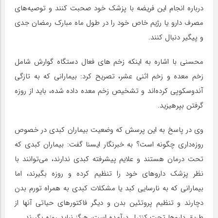
درباره انجام این فریضه با پزشک خود صحبت کنند و توصیه‌های
مصرف دارو یا رژیم خاص خود را در طول ماه مبارک رمضان جدی
و پیگیر دنبال کنند.
محسنی با اشاره به اینکه زخم های فعال دستگاه گوارش شامل
زخم معده و زخم اثنی عشر، تصریح کرد: بیمارانی که به تازگی
آندوسکوپی کرده‌اند و تشخیص زخم معده داده شده، باید از روزه
گرفتن بپرهیزید.
وی در پاسخ به این پرسش که وضعیت بیماران کبدی در خصوص
روزه‌داری چگونه است؟ به خبرنگار ایسنا گفت: بیماران کبدی که
تحت درمان هستند و علایم پیشرفته کبدی ندارند، می‌توانند با
نظر پزشک داروهای خود را تنظیم کرده و روزه بگیرند، اما
بیمارانی که به نارسایی کبد یا مشکلات کبدی به همراه تورم بدن
دچارند و تنظیم پروتئین بدن و دیگر فاکتورهای حیاتی آنها از
طریق داروها تحت کنترل درآمده است، هرگز نباید روزه بگیرند.