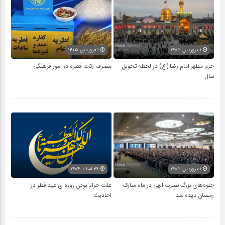
۱ فروردین ۱۴۰۵
۱ فروردین ۱۴۰۵
حرم مطهر امام رضا (ع) در لحظه تحویل
مصرف زکات فطره در امور فرهنگی
سال
۱ فروردین ۱۴۰۵
۲۹ اسفند ۱۴۰۴
جلوه‌های بزرگ نصرت الهی در ماه مبارک
علت حرام بودن روزه ی عید فطر در
رمضان دیده شد
احادیث