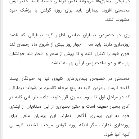
در برخی بیماری‌ها می‌تواند نقش درمانی داشته باشد. دکتر آرش
محسنی افزود: بیماران باید برای روزه گرفتن با پزشک خود
مشورت کنند.
وی در خصوص بیماران دیابتی اظهار کرد: بیمارانی که قصد
روزه‌داری دارند باید سه – چهار روز پیش از شروع ماه رمضان قند
خون خود را کنترل کنند و تا پیش از سحر و افطار قند خونشان
زیر ۱۳۰ و دو ساعت پس از آن زیر ۱۸۰ باشد.
محسنی در خصوص بیماری‌های کلیوی نیز به خبرنگار ایسنا
گفت: نارسایی مزمن کلیه به پنج مرحله تقسیم می‌شوند؛ بیمارانی
که در مراحل اول تا سوم بیماری قرار دارند، علایم نارسایی کلیه در
آنان بسیار خفیف است و حتی بسیاری از این مبتلایان از ابتلای
خود به این بیماری آگاهی ندارند. این بیماران منعی برای
روزه‌داری ندارند، مگر اینکه روزه گرفتن موجب تشدید نارسایی
کلیه آنها شود.