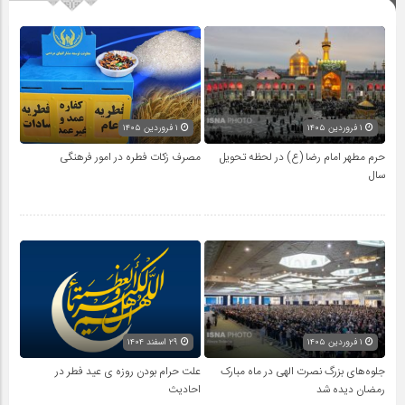
۱ فروردین ۱۴۰۵
۱ فروردین ۱۴۰۵
حرم مطهر امام رضا (ع) در لحظه تحویل
مصرف زکات فطره در امور فرهنگی
سال
۱ فروردین ۱۴۰۵
۲۹ اسفند ۱۴۰۴
جلوه‌های بزرگ نصرت الهی در ماه مبارک
علت حرام بودن روزه ی عید فطر در
رمضان دیده شد
احادیث