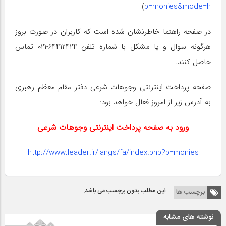
)
p=monies&mode=h
در صفحه راهنما خاطرنشان شده است که کاربران در صورت بروز
هرگونه سوال و یا مشکل با شماره تلفن ۶۴۴۱۲۴۲۴-۰۲۱ تماس
حاصل کنند.
صفحه پرداخت اینترنتی وجوهات شرعی دفتر مقام معظم رهبری
به آدرس زیر از امروز فعال خواهد بود:
ورود به صفحه پرداخت اینترنتی وجوهات شرعی
http://www.leader.ir/langs/fa/index.php?p=monies
این مطلب بدون برچسب می باشد.
برچسب ها
نوشته های مشابه