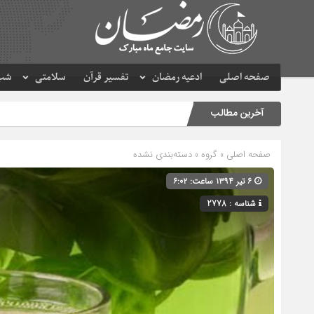
صفحه اصلی
ادعیه رمضان
تفسیر قرآن
سلامتی
شب 
آخرین مطالب
صفحه اصلی
» گروه » دسته‌بندی نشده
۶ تیر ۱۳۹۴ ساعت: ۶:۰۲
شناسه : 2778