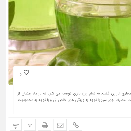
6
ی ادراری گفت: به تمام روزه داران توصیه می شود که در ماه رمضان از
اشت: مصرف چای سبز با توجه به ویژگی های خاص آن و با توجه به محدودیت
پ
پ