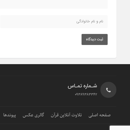
ثبت دیدگاه
شـماره تمـاس
۰۹۳۸۹۳۸۳۳۴۲
صفحه اصلی
تلاوت آنلاین قرآن
گالری عکس
پیوندها