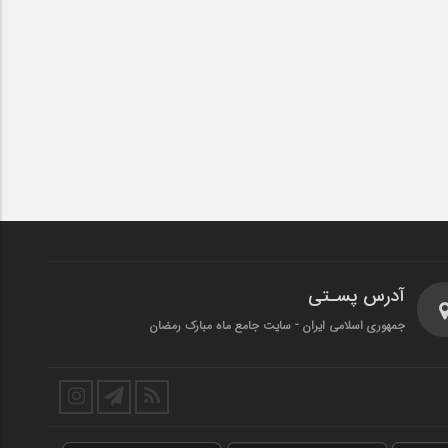
آدرس پسـتی
جمهوری اسلامی ایران - سایت جامع ماه مبارک رمضان