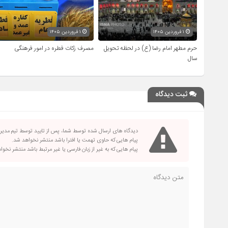
۱ فروردین ۱۴۰۵
۱ فروردین ۱۴۰۵
حرم مطهر امام رضا (ع) در لحظه تحویل
مصرف زکات فطره در امور فرهنگی
سال
ثبت دیدگاه
دیدگاه های ارسال شده توسط شما، پس از تایید توسط تیم مدی
پیام هایی که حاوی تهمت یا افترا باشد منتشر نخواهد شد.
پیام هایی که به غیر از زبان فارسی یا غیر مرتبط باشد منتشر نخو