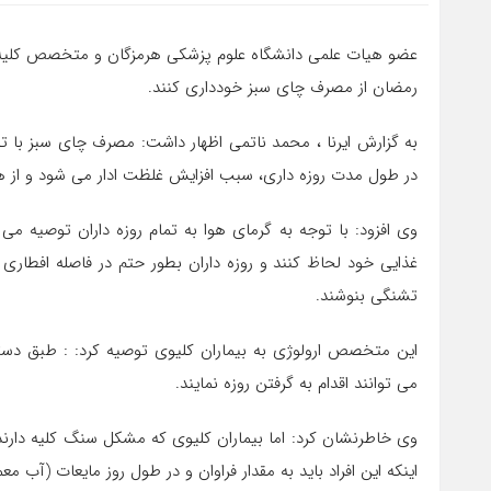
عضو هیات علمی دانشگاه علوم پزشکی هرمزگان و متخصص کلیه و 
رمضان از مصرف چای سبز خودداری کنند.
به گزارش ایرنا ، محمد ناتمی اظهار داشت: مصرف چای سبز با
در طول مدت روزه داری، سبب افزایش غلظت ادار می شود و از 
وی افزود: با توجه به گرمای هوا به تمام روزه داران توصیه می 
غذایی خود لحاظ کنند و روزه داران بطور حتم در فاصله افطاری
تشنگی بنوشند.
این متخصص ارولوژی به بیماران کلیوی توصیه کرد: : طبق دست
می توانند اقدام به گرفتن روزه نمایند.
وی خاطرنشان کرد: اما بیماران کلیوی که مشکل سنگ کلیه دارن
اینکه این افراد باید به مقدار فراوان و در طول روز مایعات (آب