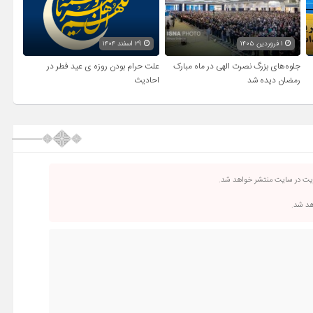
۱ فروردین ۱۴۰۵
۲۹ اسفند ۱۴۰۴
جلوه‌های بزرگ نصرت الهی در ماه مبارک
علت حرام بودن روزه ی عید فطر در
رمضان دیده شد
احادیث
ریت در سایت منتشر خواهد شد.
اهد شد.