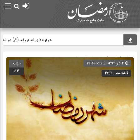
حرم مطهر امام رضا (ع) در لحظه تحو
صفحه اصلی
» گروه » دسته‌بندی نشده
۴ تیر ۱۳۹۴ ساعت: ۲۲:۵۱
بازدید
193
شناسه : 2699