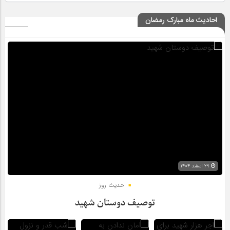
احادیث ماه مبارک رمضان
۲۹ اسفند ۱۴۰۴
حدیث روز
توصیف دوستان شهید