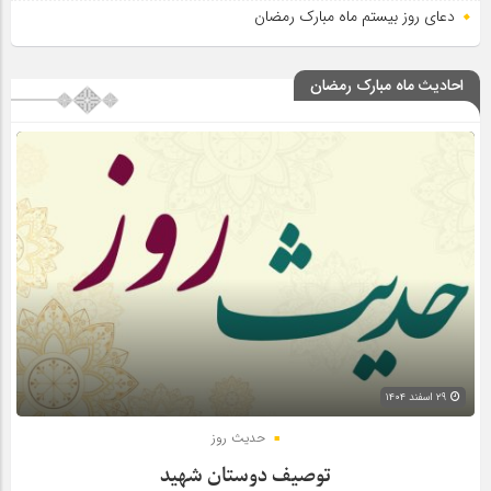
دعای روز بیستم ماه مبارک رمضان
احادیث ماه مبارک رمضان
۲۹ اسفند ۱۴۰۴
حدیث روز
توصیف دوستان شهید