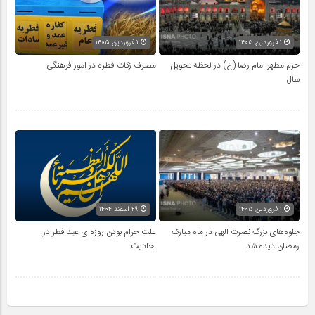
۱ فروردین ۱۴۰۵
۱ فروردین ۱۴۰۵
حرم مطهر امام رضا (ع) در لحظه تحویل
مصرف زکات فطره در امور فرهنگی
سال
۱ فروردین ۱۴۰۵
۲۹ اسفند ۱۴۰۴
جلوه‌های بزرگ نصرت الهی در ماه مبارک
علت حرام بودن روزه ی عید فطر در
رمضان دیده شد
احادیث