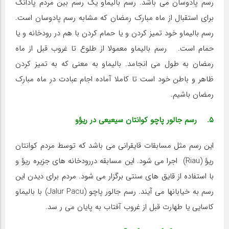
رسم پادوسان می باشد. رسم بالیماو یک رسم بین مردم پادانگ
برای استقبال از ماه مبارک رمضان که مشابه رسم پادوسان است.
رسم بالیماو خود تمیز کردن و یا حمام کردن با هم در رودخانه و یا
حمام است. رسم بالیماو معمولا از طلوع تا غروب قبل از ماه
رمضان به طول می انجامد. بالیماو به معنی که به تمیز کردن
ظاهر و باطن خود است تا کاملا آماده اجام عبادت در ماه مبارک
رمضان باشیم.
۵. رسم جالور پاچو کوانتان سیعیعی در ریؤو
این رسم مثل مسابقات قایقرانی می باشد که توسط مردم کوانتان
ریؤ (Riau) اجرا می شود. این مسابقه دررودخانه های جزیره ریؤ و
با استفاده از قایق های سنتی برگزار می شود. مردم برای دیدن این
رسم به خیابانها می آیند. رسم جالور پاچو (Jalur Pacu) با بالیماو
کاسایی یا طهارت قبل از غروب آفتاب به پایان می ر سد.