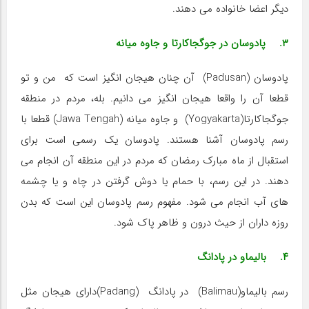
دیگر اعضا خانواده می دهند.
۳. پادوسان در جوگجاکارتا و جاوه میانه
پادوسان (Padusan) آن چنان هیجان انگیز است که من و تو
قطعا آن را واقعا هیجان انگیز می دانیم. بله، مردم در منطقه
جوگجاکارتا(Yogyakarta) و جاوه میانه (Jawa Tengah) قطعا با
رسم پادوسان آشنا هستند. پادوسان یک رسمی است برای
استقبال از ماه مبارک رمضان که مردم در این منطقه آن انجام می
دهند. در این رسم، با حمام یا دوش گرفتن در چاه و یا چشمه
های آب انجام می شود. مفهوم رسم پادوسان این است که بدن
روزه داران از حیث درون و ظاهر پاک شود.
۴. بالیماو در پادانگ
رسم بالیماو(Balimau) در پادانگ (Padang)دارای هیجان مثل