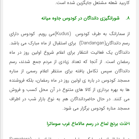
کاربید شعله مشتعل جایگزین شده است.
۸. شورانگیزی دانداگان در کودوس جاوه میانه
از سمارانگ به طرف کودوس (Kudus)می رویم. کودوس دارای
رسم دانداگان(Dandangan) برای استقبال از ماه مبارک می باشد.
دانداگان یک فعالیت انتظار برای اعلام شروع اولین روز در ماه
رمضان است. از آنجا که تعداد زیادی از مردم جمع شدند، رسم
دانداگان سپس تکامل یافته برای منتظر اعلام رسمی از مناره
مسجد کودوس در باره ی اولین روز در ماه رمضان، بلکه فروشنده
ها به بهره برداری از کالا های متنوع در آن محل کسب و فروش
می کنند. در حال حاضردانداگان هم به نوع بازار شب در اطراف
مسجد مناره کودوس برگزار می شود.
۱-لذت برنج لماع در رسم مالاماع غرب سوماترا