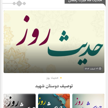
احادیث ماه مبارک رمضان
۲۹ اسفند ۱۴۰۴
حدیث روز
توصیف دوستان شهید