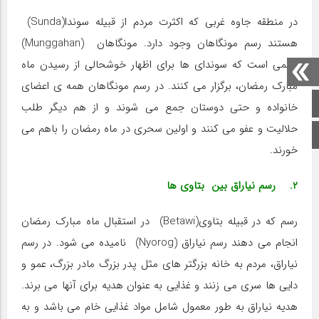
در منطقه جاوه غربی که اکثرت مردم از قبیله سوندا(Sunda)
هستند رسم مونگاهان وجود دارد. مونگاهان (Munggahan)
رسمی است که سوندای ها برای اظهار خوشحالی از رسیدن ماه
مبارک رمضان، برگزار می کنند. در رسم مونگاهان همه ی اعضای
صفحه اصلی
خانواده و حتی دوستان جمع می شوند و از هم دیگر طلب
حلالیت و عفو می کنند و اولین سحری در ماه رمضان را باهم می
اینستاگرام
خورند.
۲. رسم نیاراق بین بتاوی ها
رسم که در قبیله بتاوی(Betawi) در استقبال ماه مبارک رمضان
انجام می دهند رسم نیاراق (Nyorog) نامیده می شود. در رسم
نیاراق، مردم به خانه بزرگتر های مثل پدر بزرگ مادر بزرگ، عمو و
دایی ها سری می زنند و غذایی به عنوان هدیه برای آنها می برند.
هدیه نیاراق به طور معمول شامل مواد غذایی خام می باشد و به