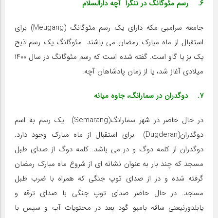
۶. رسم مئوگانگ در ننگرا آچه دارالسلام
جامعه سرامبی مکه دارای یک رسم مئوگانگ (Meugang) برای
استقبال از ماه مبارک رمضان می باشند. مئوگانگ یک رسم ذبح
یک بز یا گاو است. گفته شده است که رسم مئوگانگ در سال ۱۴۰۰
میلادی آغاز شد، یا از زمان پادشاهان آچه.
۷. دوگدران در سمارانگ، جاوه میانه
در حال حاضر در شهر سمارانگ(Semarang) یک رسم به اسم
دوگدران(Dugderan) برای استقبال از ماه مبارک وجود دارد.
دوگدران از کلمه دوگ و در می باشد. کلمه دوگ از صدای طبل
مسجد که چند بار به عنوان نشانه ای از شروع ماه مبارک رمضان
گرفته شده و در از صدای توپ جنگی که همراه با ضرب طبل
مسجد. در حال حاضر صدای توپ جنگی با صدای ترقه و
یابلدورنیعنی ساقه بامبو گود بعد در محتویات آب و سپس با