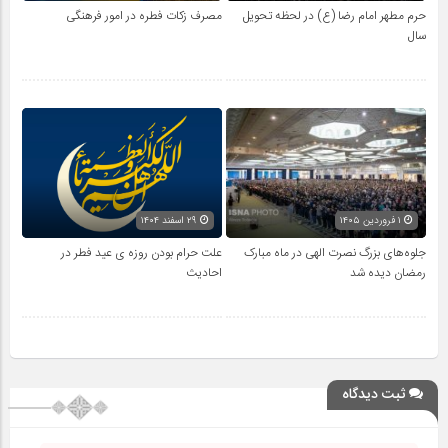
حرم مطهر امام رضا (ع) در لحظه تحویل
مصرف زکات فطره در امور فرهنگی
سال
۱ فروردین ۱۴۰۵
۲۹ اسفند ۱۴۰۴
جلوه‌های بزرگ نصرت الهی در ماه مبارک
علت حرام بودن روزه ی عید فطر در
رمضان دیده شد
احادیث
ثبت دیدگاه