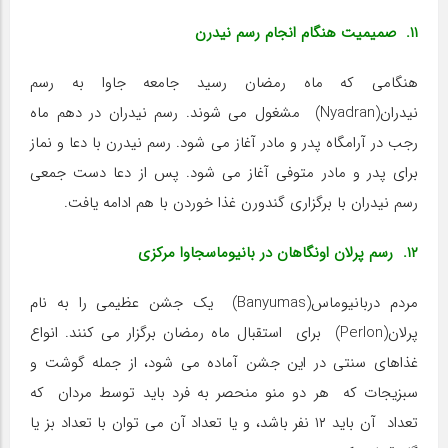
۱۱. صمیمیت هنگام انجام رسم نیدرن
هنگامی که ماه رمضان رسید جامعه جاوا به رسم
نیدران(Nyadran) مشغول می شوند. رسم نیدران در دهم ماه
رجب در آرامگاه پدر و مادر آغاز می شود. رسم نیدرن با دعا و نماز
برای پدر و مادر متوفی آغاز می شود. پس از دعا دست جمعی
رسم نیدران با برگزاری گندورن غذا خوردن با هم ادامه یافت.
۱۲. رسم پرلان اونگاهان در بانیوماسجاوا مرکزی
مردم دربانیوماس(Banyumas) یک جشن عظیمی را به نام
پرلان(Perlon) برای استقبال ماه رمضان برگزار می کنند. انواع
غذاهای سنتی در این جشن آماده می شود، از جمله گوشت و
سبزیجات که هر دو منو منحصر به فرد باید توسط مردان که
تعداد آن باید ۱۲ نفر باشد، و یا تعداد آن می توان با تعداد بز یا