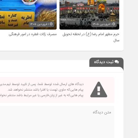
۱ فروردین ۱۴۰۵
۱ فروردین ۱۴۰۵
حرم مطهر امام رضا (ع) در لحظه تحویل
مصرف زکات فطره در امور فرهنگی
سال
ثبت دیدگاه
دیدگاه های ارسال شده توسط شما، پس از تایید توسط تیم مدی
پیام هایی که حاوی تهمت یا افترا باشد منتشر نخواهد شد.
پیام هایی که به غیر از زبان فارسی یا غیر مرتبط باشد منتشر نخو