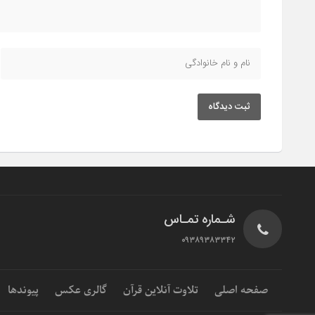
ثبت دیدگاه
شـماره تمـاس
۰۹۳۸۹۳۸۳۳۴۲
صفحه اصلی
تلاوت آنلاین قرآن
گالری عکس
پیوندها