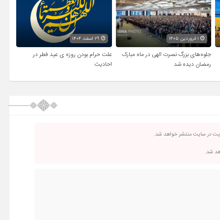
۱ فروردین ۱۴۰۵
۲۹ اسفند ۱۴۰۴
جلوه‌های بزرگ نصرت الهی در ماه مبارک
علت حرام بودن روزه ی عید فطر در
رمضان دیده شد
احادیث
ریت در سایت منتشر خواهد شد.
اهد شد.