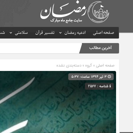
صفحه اصلی
ادعیه رمضان
تفسیر قرآن
سلامتی
شب 
آخرین مطالب
صفحه اصلی
» گروه » دسته‌بندی نشده
۳ تیر ۱۳۹۴ ساعت: ۵:۳۷
شناسه : 2567