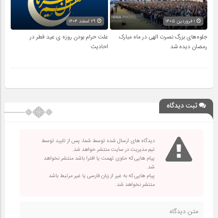
۱ فروردین ۱۴۰۵
۲۹ اسفند ۱۴۰۴
جلوه‌های بزرگ نصرت الهی در ماه مبارک
علت حرام بودن روزه ی عید فطر در
رمضان دیده شد
احادیث
ثبت دیدگاه
دیدگاه های ارسال شده توسط شما، پس از تایید توسط
تیم مدیریت در سایت منتشر خواهد شد.
پیام هایی که حاوی تهمت یا افترا باشد منتشر نخواهد
شد.
پیام هایی که به غیر از زبان فارسی یا غیر مرتبط باشد
منتشر نخواهد شد.