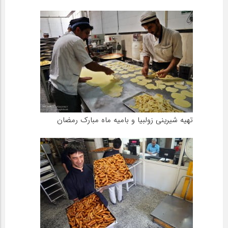
تهیه شیرینی زولبیا و بامیه ماه مبارک رمضان