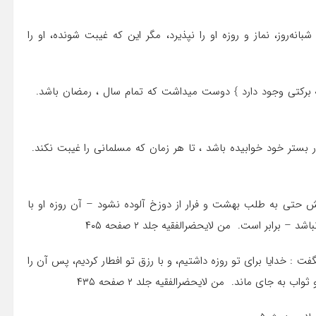
نه‌روز، نماز و روزه او را نپذیرد، مگر این که غیبت شونده، او را
چه برکتی وجود دارد } دوست میداشت که تمام سال ، رمضان باشد.
 بستر خود خوابیده باشد ، تا هر زمان که مسلمانی را غیبت نکند.
نیتش حتی به طلب بهشت و فرار از دوزخ آلوده نشود – آن روزه او با
 برابر است. من لایحضرالفقیه جلد ۲ صفحه ۴۰۵
میگفت : خدایا براى تو روزه داشتیم، و با رزق تو افطار کردیم، پس آن را
 به جاى ماند. من لایحضرالفقیه جلد ۲ صفحه ۴۳۵