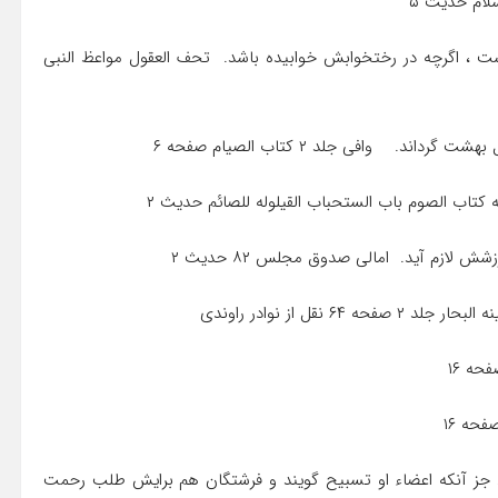
 است ، اگرچه در رختخوابش خوابیده باشد. تحف العقول مواعظ النبی
ود جز آنکه اعضاء او تسبیح گویند و فرشتگان هم برایش طلب رحمت