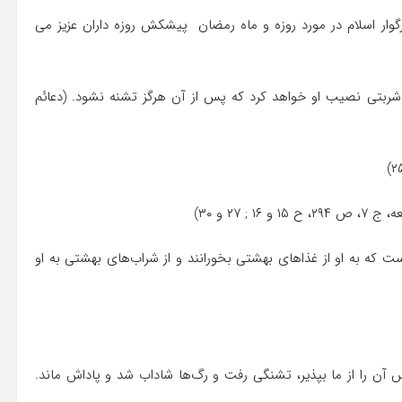
ارک رمضان ۵۲ حدیث از پیامبر بزرگوار اسلام در مورد روزه و ماه رمضان پیشکش روزه داران عزیز می
، شربتی نصیب او خواهد کرد که پس از آن هرگز تشنه نشود. (دعائم
خداست که به او از غذاهای بهشتی بخورانند و از شراب‌های بهشتی به او
، پس آن را از ما بپذیر، تشنگی رفت و رگ‌ها شاداب شد و پاداش ماند.