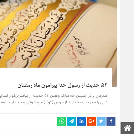
۵۲ حدیث از رسول خدا پیرامون ماه رمضان
داری را سیر نماید، خداوند از حوض (کوثر) من، شربتی نصیب او خواهد کرد که پس
صفحه اصلی