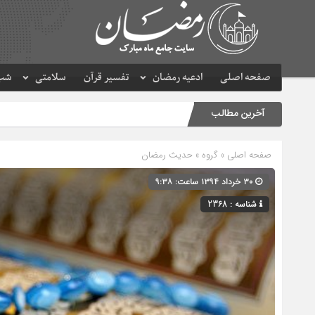
صفحه اصلی
ادعیه رمضان
تفسیر قرآن
سلامتی
شب 
آخرین مطالب
صفحه اصلی
» گروه »
حدیث رمضان
۳۰ خرداد ۱۳۹۴ ساعت: ۹:۳۸
شناسه : 2368