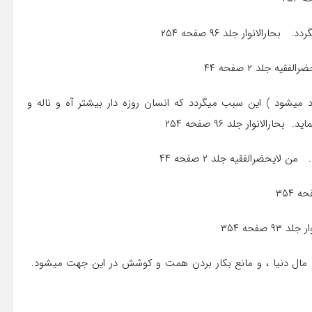
ود میشود ) این سبب میگردد که انسان روزه دار بیشتر آه و ناله و
لانوار جلد ۹۶ صفحه ۲۵۴
وری مال دنیا ، و مانع بکار بردن همت و کوشش در این جهت میشود.