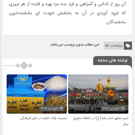
آن روز از نادانى و گمراهى و قرار بده مرا بهره و فایده از هر چیزى
که فرود آوردى در آن به بخشش خودت اى بخشنده‌ترین
بخشندگان.
این مطلب بدون برچسب می باشد.
برچسب ها
نوشته های مشابه
۱ فروردین ۱۴۰۵
۱ فروردین ۱۴۰۵
حرم مطهر امام رضا (ع) در لحظه تحویل
مصرف زکات فطره در امور فرهنگی
سال