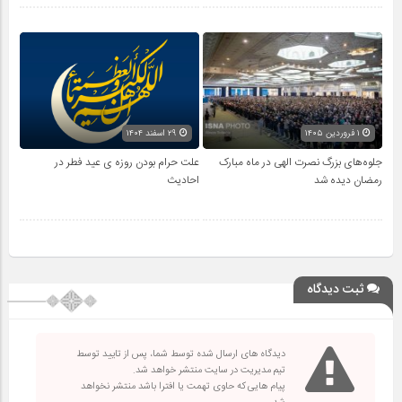
۱ فروردین ۱۴۰۵
۲۹ اسفند ۱۴۰۴
جلوه‌های بزرگ نصرت الهی در ماه مبارک
علت حرام بودن روزه ی عید فطر در
رمضان دیده شد
احادیث
ثبت دیدگاه
دیدگاه های ارسال شده توسط شما، پس از تایید توسط
تیم مدیریت در سایت منتشر خواهد شد.
پیام هایی که حاوی تهمت یا افترا باشد منتشر نخواهد