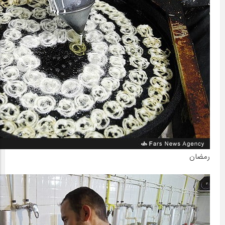
رمضان