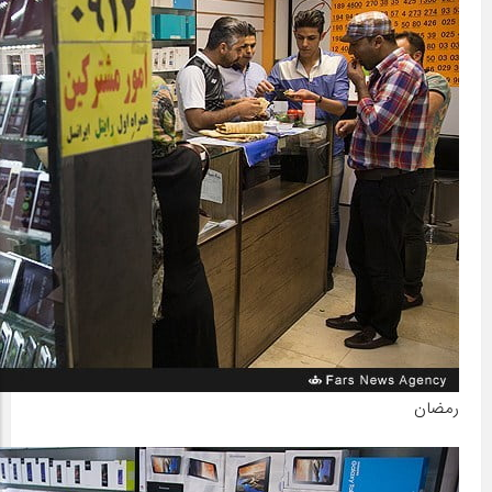
رمضان