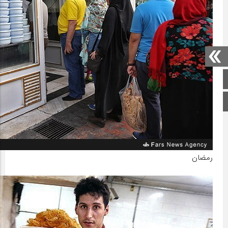
صفحه اصلی
اینستاگرام
رمضان