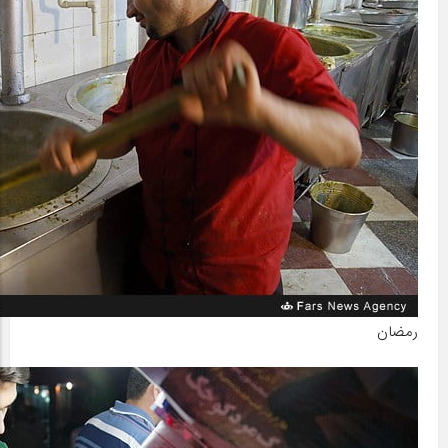
رمضان