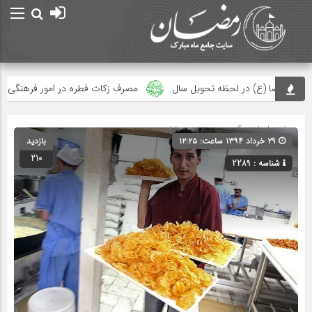
ر لحظه تحویل سال
مصرف زکات فطره در امور فرهنگی
جلوه‌های ب
صفحه اصلی
» گروه » دسته‌بندی نشده
۲۹ خرداد ۱۳۹۴ ساعت: ۱۲:۲۵
بازدید
210
شناسه : 2289