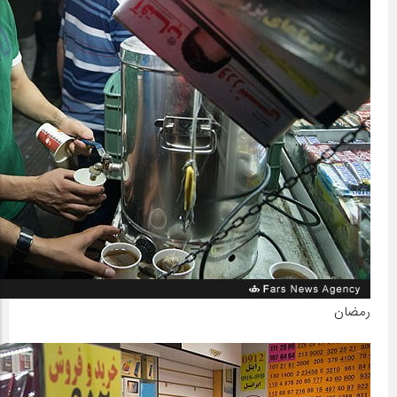
رمضان