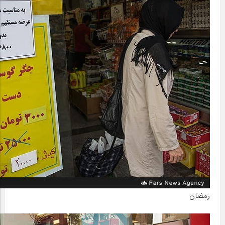
رمضان