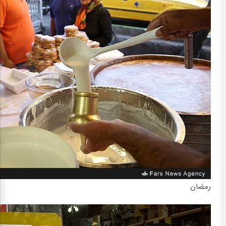
رمضان