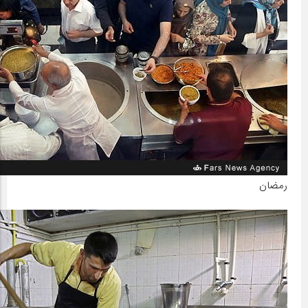
رمضان