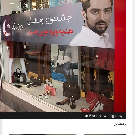
رمضان