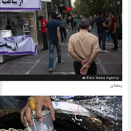
رمضان