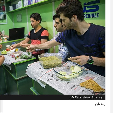
رمضان