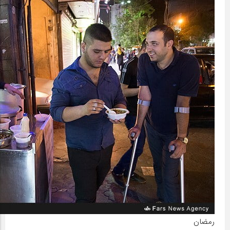
رمضان