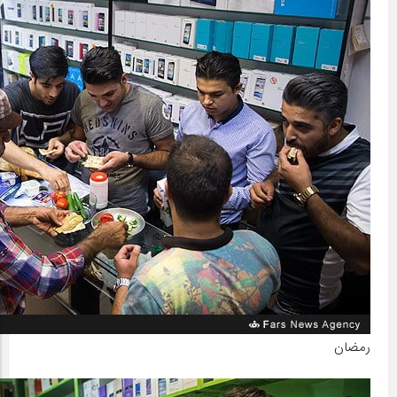
رمضان