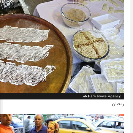
رمضان