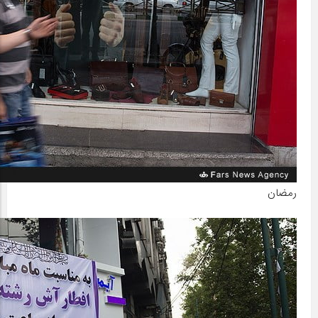
رمضان