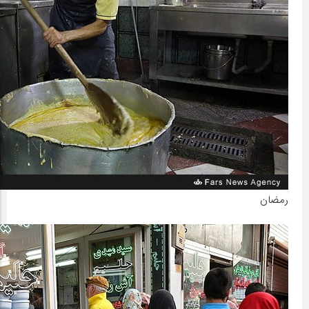
رمضان