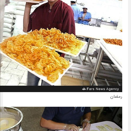
رمضان