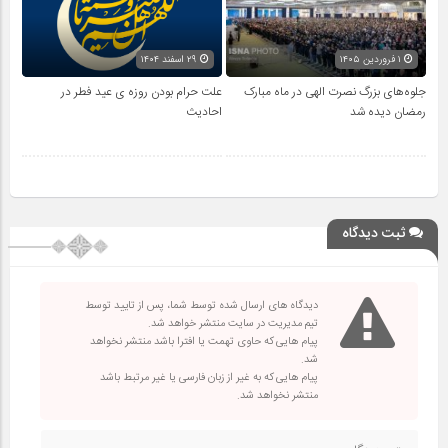
۱ فروردین ۱۴۰۵
۲۹ اسفند ۱۴۰۴
جلوه‌های بزرگ نصرت الهی در ماه مبارک
علت حرام بودن روزه ی عید فطر در
رمضان دیده شد
احادیث
ثبت دیدگاه
دیدگاه های ارسال شده توسط شما، پس از تایید توسط
تیم مدیریت در سایت منتشر خواهد شد.
پیام هایی که حاوی تهمت یا افترا باشد منتشر نخواهد
شد.
پیام هایی که به غیر از زبان فارسی یا غیر مرتبط باشد
منتشر نخواهد شد.