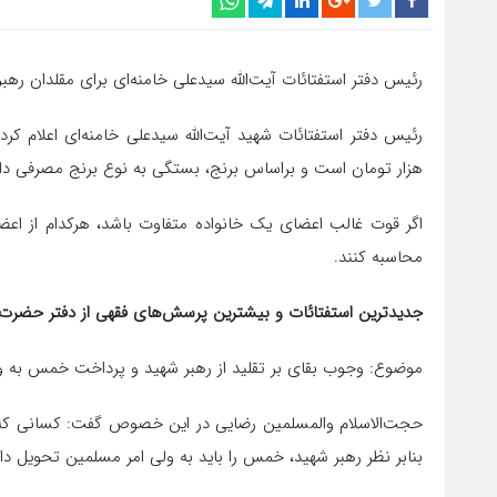
رئیس دفتر استفتائات آیت‌الله سیدعلی خامنه‌ای برای مقلدان رهبر 
هزار تومان است و براساس برنج، بستگی به نوع برنج مصرفی دارد و باید معادل ۳ کیلوگرم از نوع برنج
اگر قوت غالب اعضای یک خانواده متفاوت باشد، هرکدام از اعض
محاسبه کنند.
جدیدترین استفتائات و بیشترین پرسش‌های فقهی از دفتر حضرت آ
موضوع: وجوب بقای بر تقلید از رهبر شهید و پرداخت خمس به و
حجت‌الاسلام والمسلمین رضایی در این خصوص گفت: کسانی که رهبر
بنابر نظر رهبر شهید، خمس را باید به ولی امر مسلمین تحویل داد