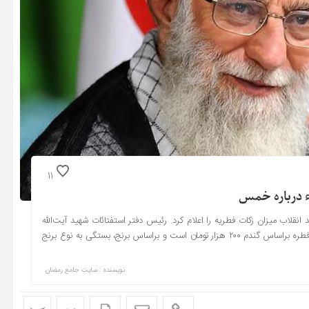
11
ء درباره خمس
انقلاب میزان زکات فطریه را اعلام کرد. رئیس دفتر استفتائات شهید آیت‌الله
سیدعلی خامنه‌ای اعلام کرد برای مقلدان رهبر شهید انقلاب میزان زکات فطره براساس گندم ۲۰۰ هزار تومان است و براساس برنج، بستگی به نوع برنج
نویسنده : سایت جامع رمضان