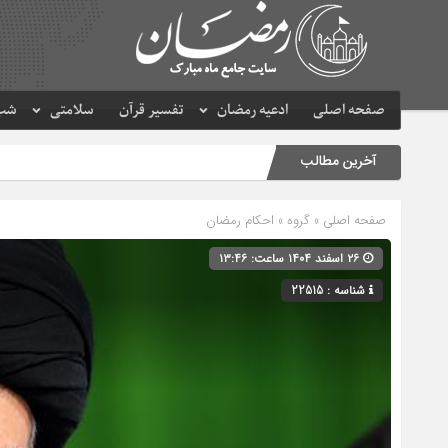
صفحه اصلی
ادعیه رمضان
تفسیر قرآن
سلامتی
شب 
آخرین مطالب
صفحه اصلی
» گروه »
احکام رمضان
۲۶ اسفند ۱۴۰۴ ساعت: ۱۳:۴۶
شناسه : 22515