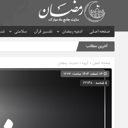
صفحه اصلی
ادعیه رمضان
تفسیر قرآن
سلامتی
شب 
آخرین مطالب
صفحه اصلی
» گروه »
حدیث رمضان
۱۳ اسفند ۱۴۰۴ ساعت: ۱۲:۲۲
شناسه : 22138