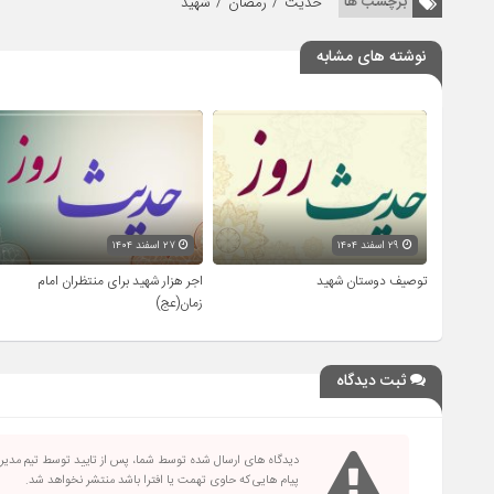
/
/
برچسب ها
حدیث
رمضان
شهید
نوشته های مشابه
۲۹ اسفند ۱۴۰۴
۲۷ اسفند ۱۴۰۴
توصیف دوستان شهید
اجر هزار شهید برای منتظران امام
زمان(عج)
ثبت دیدگاه
دیدگاه های ارسال شده توسط شما، پس از تایید توسط تیم مدی
پیام هایی که حاوی تهمت یا افترا باشد منتشر نخواهد شد.