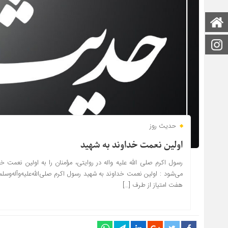
صفحه اصلی
اینستاگرام
حدیث روز
اولین نعمت خداوند به شهید
رسول اکرم صلی الله علیه واله در روایتی، مؤمنان را به اولین نعمت خ
می‌شود : اولین نعمت خداوند به شهید رسول اکرم صلی‌الله‌علیه‌وآله‌وسلم: لِ
هفت امتیاز از طرف […]