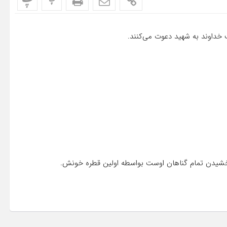
پ
پ
مت خداوند به شهید دعوت می‌کنند.
 بخشیدن تمام گناهان اوست بواسطه اولین قطره خونش.