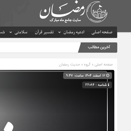
صفحه اصلی
ادعیه رمضان
تفسیر قرآن
سلامتی
شب 
آخرین مطالب
صفحه اصلی
» گروه »
حدیث رمضان
۱۲ اسفند ۱۴۰۴ ساعت: ۹:۴۷
شناسه : 22094