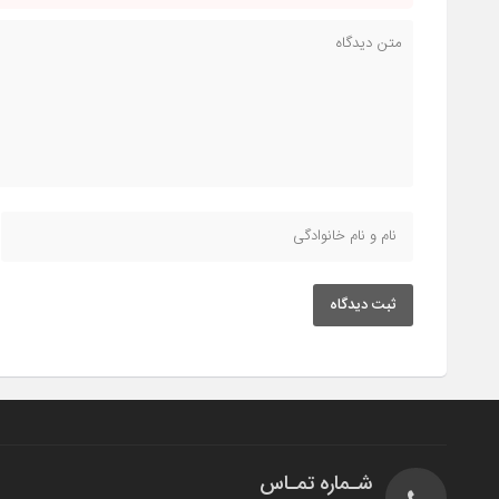
ثبت دیدگاه
شـماره تمـاس