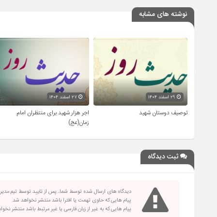
نوشته های مشابه
۲۹ اسفند ۱۴۰۴
۲۷ اسفند ۱۴۰۴
توصیف دوستان شهید
اجر هزار شهید برای منتظران امام
زمان(عج)
ثبت دیدگاه
دیدگاه های ارسال شده توسط شما، پس از تایید توسط تیم مدی
پیام هایی که حاوی تهمت یا افترا باشد منتشر نخواهد شد.
پیام هایی که به غیر از زبان فارسی یا غیر مرتبط باشد منتشر نخو