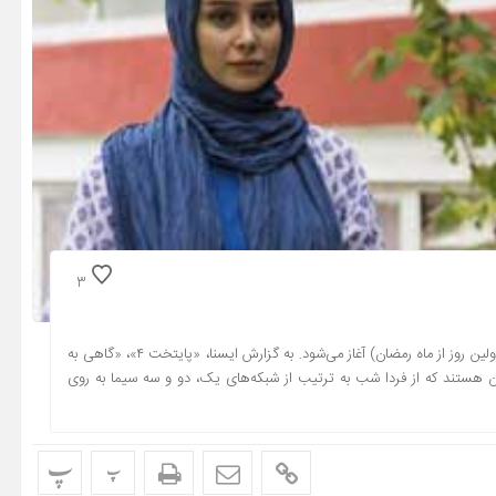
3
پخش سریال‌های ماه مبارک رمضان از پنج‌شنبه شب – ۲۸ خرداد ماه – (اولین روز از ماه رمضان) آغاز می‌شود. به گزارش ایسنا، «پایتخت ۴»، «گاهی به
مجموعه‌های نمایشی رمضان هستند که از فردا شب به ترتیب از شبکه‌های یک، دو و سه سیما به روی
پ
پ