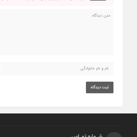
ثبت دیدگاه
شـماره تمـاس