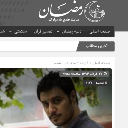
صفحه اصلی
ادعیه رمضان
تفسیر قرآن
سلامتی
شب 
آخرین مطالب
صفحه اصلی
» گروه » دسته‌بندی نشده
۲۷ خرداد ۱۳۹۴ ساعت: ۲۱:۵۸
شناسه : 2197