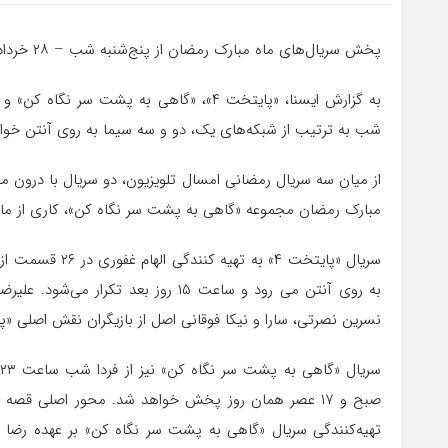
پخش سریال‌های ماه مبارک رمضان از پنج‌شنبه شب – ۲۸ خرداد ماه – (اولین روز از ماه رمضان) آغاز می‌شود.
شب به ترتیب از شبکه‌های یک، دو و سه سیما به روی آنتن خوا
از میان سه سریال رمضانی امسال تلویزیون، دو سریال با درون مای
مبارک رمضان مجموعه «گاهی به پشت سر نگاه کن»، کاری از ماز
به روی آنتن می رود و ساعت ۱۵ روز بعد 
نسرین نصرتی، سارا و نیکا فوقانی اصل از بازیگران نقش اصلی «
صبح و ۱۷ عصر همان روز پخش خواهد شد. محور اصلی قص
تهیه‌کنندگی سریال «گاهی به پشت سر نگاه کن» بر عهده رضا 