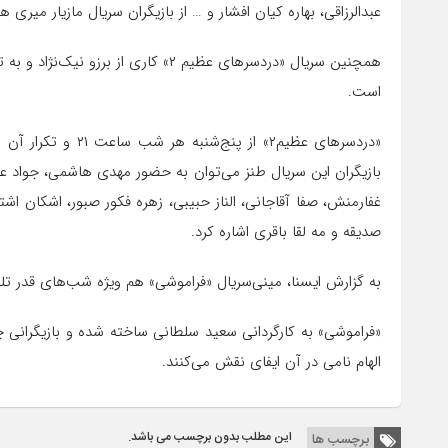
عبدالرزاقی، بهاره کیان افشار و … از بازیگران سریال مازیار میری ه
همچنین سریال «دردسرهای عظیم ۲» کاری 
است.
بازیگران این سریال طنز می‌توان به حضور مهدی هاشمی، جواد ع
غفارمنش، صفا آقاجانی، الناز حبیبی، زهره فکور صبور، اشکان 
صدیقه و مه لقا باقری اشاره کرد.
به گزارش ایسنا، مینی‌سریال «فراموشی» هم ویژه شب‌های قدر تلویزیون است که قرار است
«فراموشی» به کارگردانی سعید سلطانی ساخته شده و بازیگرانی
الهام نامی در آن ایفای نقش می‌کنند.
این مطلب بدون برچسب می باشد.
برچسب ها