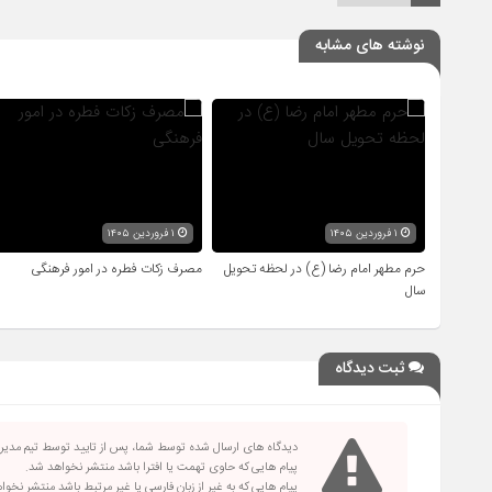
نوشته های مشابه
۱ فروردین ۱۴۰۵
۱ فروردین ۱۴۰۵
حرم مطهر امام رضا (ع) در لحظه تحویل
مصرف زکات فطره در امور فرهنگی
سال
ثبت دیدگاه
دیدگاه های ارسال شده توسط شما، پس از تایید توسط تیم مدی
پیام هایی که حاوی تهمت یا افترا باشد منتشر نخواهد شد.
پیام هایی که به غیر از زبان فارسی یا غیر مرتبط باشد منتشر نخو