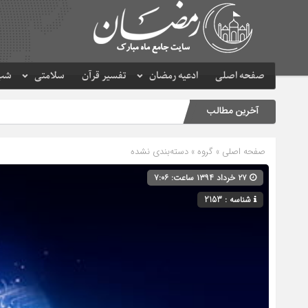
صفحه اصلی
ادعیه رمضان
تفسیر قرآن
سلامتی
شب 
آخرین مطالب
صفحه اصلی
» گروه » دسته‌بندی نشده
۲۷ خرداد ۱۳۹۴ ساعت: ۷:۰۶
شناسه : 2153