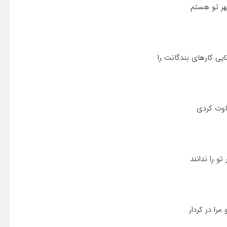
مهر تو هستم
ایى کارهاى بندگانت را
فاوت کردى
و را ندانند
را در کردار