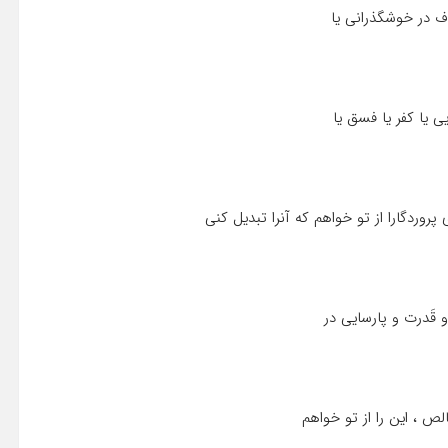
اف در خوشگذرانى یا
 یا کفر یا فسق یا
وردگارا از تو خواهم که آنرا تبدیل کنى
 قَدرت و پارسایى در
ص ، این را از تو خواهم