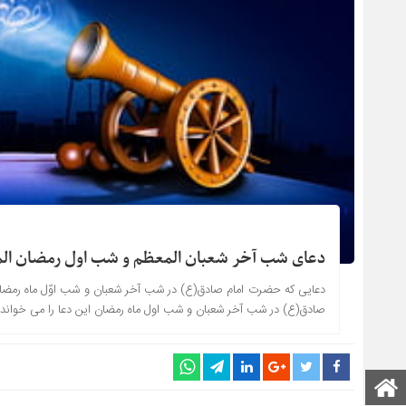
دعای شب آخر شعبان المعظم و شب اول رمضان الم
دعایی که حضرت امام صادق(ع) در شب آخر شعبان و شب اوّل ماه رمضان مى
صادق(ع) در شب آخر شعبان و شب اول ماه رمضان این دعا را مى خواند: اَللّهُمَّ اِنَّ ه
صفحه اصلی