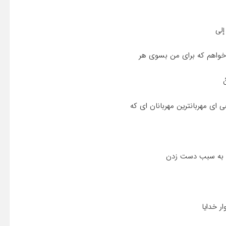
ى إلى
و خواهم که براى من بسوى هر
ْ
 اى مهربانترین مهربانان اى که
را به سبب دست زدن
ر خدایا