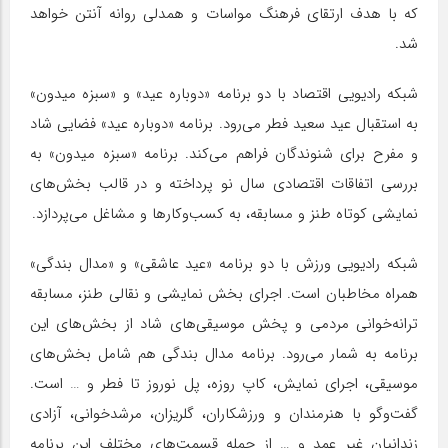
که با هدف ارتقای فرهنگ مواسات و همدلی روانه آنتن خواهد
شد.
شبکه رادیویی اقتصاد با دو برنامه «دوباره عید» و «سبزه میدون»
به استقبال عید سعید فطر می‌رود. ‌برنامه «دوباره عید» فضایی شاد
و مفرح برای شنوندگان فراهم می‌کند. برنامه «سبزه میدون» به
بررسی اتفاقات اقتصادی سال نو پرداخته و در قالب بخش‌های
نمایشی کوتاه طنز و مسابقه، به کسب‌وکارها و مشاغل می‌پردازد.
شبکه رادیویی ورزش با دو ‌برنامه «عید عاشقی» و «مدال بندگی»
همراه مخاطبان است. اجرای بخش نمایشی و نقالی طنز، مسابقه
ترانه‌خوانی مردمی و پخش موسیقی‌های شاد از بخش‌های این
برنامه به شمار می‌رود. برنامه مدال بندگی هم شامل بخش‌های
موسیقی، اجرای نمایش، کاپ روزه، پل نوروز تا فطر و … است.
گفت‌وگو با هنرمندان و ورزشکاران، گلریزان، مرشدخوانی، آزادی
زندانیان غیر عمد و … از جمله قسمت‌های مختلف این برنامه