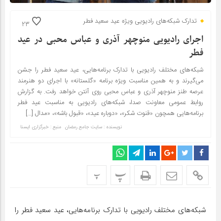
تدارک شبکه‌های رادیویی ویژه عید سعید فطر
23
اجرای رادیویی منوچهر آذری و عباس محبی در عید
فطر
شبکه‌های مختلف رادیویی با تدارک برنامه‌هایی، عید سعید فطر را جشن
می‌گیرند و به همین مناسبت ویژه برنامه «گلستانه» با اجرای دو هنرمند
عرصه طنز منوچهر آذری و عباس محبی روی آنتن خواهد رفت. به گزارش
روابط عمومی معاونت صدا، شبکه‌های رادیویی به مناسبت عید فطر
برنامه‌هایی همچون «قنوت شکر»، «دوباره عید»، «قبول باشه»، «مدال […]
نویسنده : سایت جامع رمضان
منبع : خبرگزاری ایسنا
پ
پ
شبکه‌های مختلف رادیویی با تدارک برنامه‌هایی، عید سعید فطر را