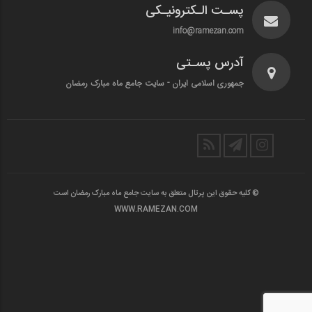
پسـت الـکترونیـکی
info@ramezan.com
آدرس پسـتی
جمهوری اسلامی ایران - سایت جامع ماه مبارک رمضان
© کلیه حقوق این پرتال متعلق به سایت جامع ماه مبارک رمضان است
WWW.RAMEZAN.COM