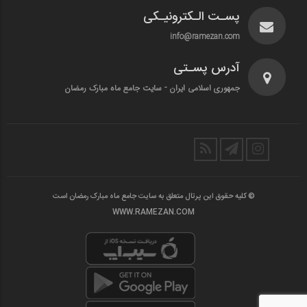
پسـت الـکترونیـکی
info@ramezan.com
آدرس پسـتی
جمهوری اسلامی ایران - سایت جامع ماه مبارک رمضان
© کلیه حقوق این پرتال متعلق به سایت جامع ماه مبارک رمضان است
WWW.RAMEZAN.COM