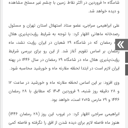
شامگاه ۱۰ فروردین در اکثر نقاط زمین با چشم غیر مسلح مشاهده
و دیده خواهد شد.
علی ابراهیمی سراجی، عضو ستاد استهلال استان تهران و مسئول
رصدخانه ماهانی اظهار کرد: با توجه به شرایط رؤیت‌پذیری هلال
ماه رمضان که در شامگاه ۲۹ شعبان در ایران رؤیت نشد، ماه
رمضان بر اساس تقویم آغاز شد. از این رو برای بررسی شرایط
صفحه اصلی
رؤیت‌پذیری هلال ماه در شامگاه ۲۹ رمضان در سال ۱۴۴۶ در پهنه
ایران لازم است در ابتدا لحظه مقارنه ماه و خورشید محاسبه شود.
اینستاگرام
وی افزود: بر این اساس لحظه مقارنه ماه و خورشید در ساعت ۱۲
و ۲۸ دقیقه روز شنبه، ۹ فروردین ۱۴۰۴ که مطابق با ۲۸ رمضان
۱۴۴۶ و ۲۹ مارس ۲۰۲۵ است، خواهد بود.
ابراهیمی سراجی اظهار کرد: در غروب این روز (۲۸ رمضان ۱۴۴۶)
هنوز ماه فاصله لازم برای دیده شدن از افق را نگرفته و فاصله کمی