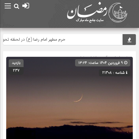
حرم مطهر امام رضا (ع) در لحظه تحویل سا
صفحه اصلی
» گروه »
اخبار رمضان
۹ فروردین ۱۴۰۴ ساعت: ۱۳:۲۴
بازدید
237
شناسه : 21308