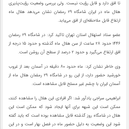
تا افق دارد و قابل رؤیت نیست. ولی بررسی وضعیت رؤیت‌پذیری
هلال ماه در ایران شامگاه ۲۹ رمضان نشان می‌دهد هلال ماه
ارتفاع قابل ملاحظه‌ای از افق می‌یابد.
عضو ستاد استهلال استان تهران تاکید کرد: در شامگاه ۲۹ رمضان
۱۴۴۶ حدود ۲۸ ساعت از سن هلال ماه گذشته و حدود ۱۵ درجه از
افق ارتفاع می‌گیرد و حدود ۲ درصد از سطح آن روشن است.
وی خاطر نشان کرد: ماه حدود ۸۰ دقیقه در آسمان بعد از غروب
خورشید حضور دارد، از این رو در شامگاه ۲۹ رمضان هلال ماه از
آسمان ایران با چشم غیر مسلح قابل مشاهده است.
ابراهیمی سراجی یادآور شد: اگر افرادی این هلال را مشاهده کنند،
ممکن است این شبهه برای آنها ایجاد شود که ممکن است این
هلال در شامگاه روز گذشته قابل مشاهده بوده است که باید گفته
شود این وضعیت به دلیل حضور ماه در فصل بهار است و در این