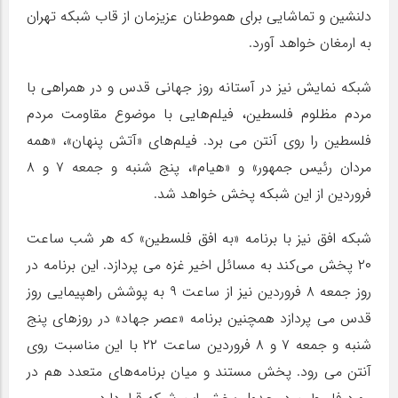
دلنشین و تماشایی برای هموطنان عزیزمان از قاب شبکه تهران
به ارمغان خواهد آورد.
شبکه نمایش نیز در آستانه روز جهانی قدس و در همراهی با
مردم مظلوم فلسطین، فیلم‌هایی با موضوع مقاومت مردم
فلسطین را روی آنتن می برد. فیلم‌های «آتش پنهان»، «همه
مردان رئیس جمهور» و «هیام»، پنج شنبه و جمعه ۷ و ۸
فروردین از این شبکه پخش خواهد شد.
شبکه افق نیز با برنامه «به افق فلسطین» که هر شب ساعت
۲۰ پخش می‌کند به مسائل اخیر غزه می پردازد. این برنامه در
روز جمعه ۸ فروردین نیز از ساعت ۹ به پوشش راهپیمایی روز
قدس می پردازد همچنین برنامه «عصر جهاد» در روزهای پنج
شنبه و جمعه ۷ و ۸ فروردین ساعت ۲۲ با این مناسبت روی
آنتن می رود. پخش مستند و میان برنامه‌های متعدد هم در