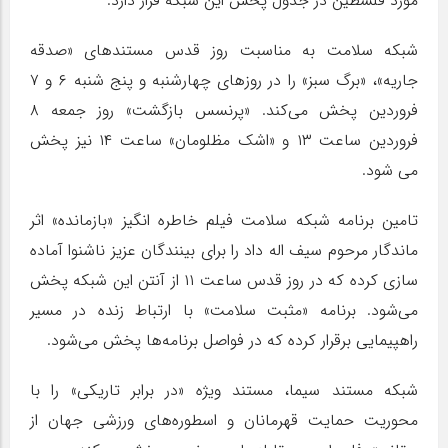
مورد فلسطین در جدول پخش این شبکه قرار دارد.
شبکه سلامت به مناسبت روز قدس مستندهای «صدقه
جاریه»، «برگ سبز» را در روزهای چهارشنبه و پنج شنبه ۶ و ۷
فروردین پخش می‌کند. «پرنسس بازگشت» روز جمعه ۸
فروردین ساعت ۱۳ و «اشک مظلومان» ساعت ۱۴ نیز پخش
می شود.
تامین برنامه شبکه سلامت فیلم خاطره انگیز «بازمانده» اثر
ماندگار مرحوم سیف اله داد را برای بینندگان عزیز ناشنوا آماده
سازی کرده که در روز قدس ساعت ۱۱ از آنتن این شبکه پخش
می‌شود. برنامه «مثبت سلامت» با ارتباط زنده در مسیر
راهپیمایی برقرار کرده که در فواصل برنامه‌ها پخش می‌شود.
شبکه مستند سیما، مستند ویژه «در برابر تاریکی» را با
محوریت حمایت قهرمانان و اسطوره‌های ورزشی جهان از