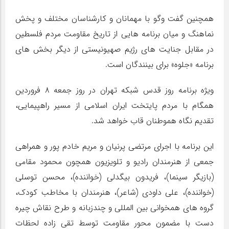
همچنین گفت وگو با مهمانان و کارشناسان مختلف و پخش
نماهنگ و میان برنامه هایی از تاریخ مقاومت مردم فلسطین
در مقابل جنایت های رژیم صهیونیستی از دیگر بخش های
برنامه «جلوه» برای بینندگان است.
ویژه برنامه روز قدس شبکه تهران در روز جمعه ۸ فروردین
همگام با مردم پایتخت ایران اسلامی از مسیر راهپیمایی،
تقدیم نگاه هموطنان قاب خواهد شد.
این برنامه با اجرای مرتضی پرنیان و مریم خادم پور و همراهی
جمعی از هنرمندان رادیو و تلویزیون همچون محمود مقامی
(بازیگر سینما)، فریدون بیگدلی (خواننده)، محسن توسلی
(خواننده)، علی داودی (شاعر)، هنرمندان با مخاطب کودک،
گروه های همخوانی بین المللی و چندزبانه و طرح نقاش چیره
دست با مضمون محور مقاومت توسط تقی زاده لحظات