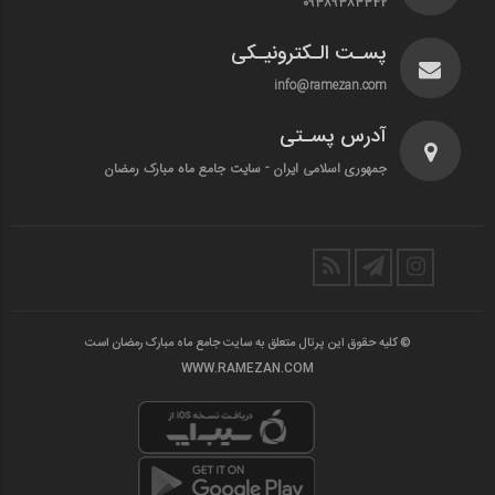
۰۹۳۸۹۳۸۳۳۴۲
پسـت الـکترونیـکی
info@ramezan.com
آدرس پسـتی
جمهوری اسلامی ایران - سایت جامع ماه مبارک رمضان
© کلیه حقوق این پرتال متعلق به سایت جامع ماه مبارک رمضان است
WWW.RAMEZAN.COM