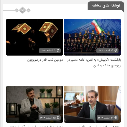
نوشته های مشابه
۲۹ اسفند ۱۴۰۴
۱۹ اسفند ۱۴۰۴
بازگشت «کاپیتان» به آنتن؛ ادامه مسیر در
دومین شب قدر در تلویزیون
روزهای جنگ رمضان
۱۷ اسفند ۱۴۰۴
۱۵ اسفند ۱۴۰۴
ویژه‌های رادیو در شب‌های قدر؛ از
پخش برنامه شهیدی‌فرد برای آرامش‌بخشی