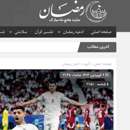
صفحه اصلی
ادعیه رمضان
تفسیر قرآن
سلامتی
شب 
آخرین مطالب
صفحه اصلی
» گروه »
اخبار رمضان
۶ فروردین ۱۴۰۴ ساعت: ۲۱:۴۵
شناسه : 21151