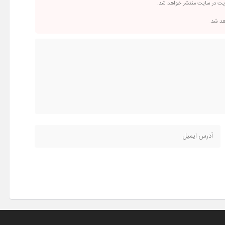
ریت در سایت منتشر خواهد شد.
اهد شد.