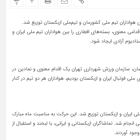
پ
پ
هواداران تیم ملی کشورمان و تیم‌ملی ازبکستان توزیع شد.
ری تهران در اقدامی معنوی، بسته‌های افطاری را بین هواداران تیم ملی ایران و
تادیوم آزادی ایجاد شود.
۱، همزمان با شب ۲۴ ماه مبارک رمضان، سازمان ورزش شهرداری تهران یک اقدام معنوی و نمادین در
ی ملی فوتبال ایران و ازبکستان بودیم، هواداران هر دو تیم در کنار
ملی ایران و ازبکستان توزیع شد. این حرکت به مناسبت ماه مبارک
نجام شد. تماشاگران ازبکستانی و ایرانی، با لبخند و استقبال از
وجود آوردند.