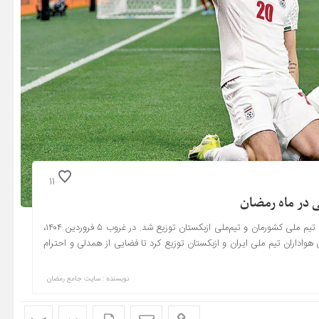
11
ی در ماه رمضان
به همت سازمان ورزش شهرداری تهران، بسته ویژه افطاری بین هواداران تیم ملی کشورمان و تیم‌ملی ازبکستان توزیع شد. در غروب ۵ فروردین ۱۴۰۴،
هواداران تیم ملی ایران و ازبکستان توزیع کرد تا فضایی از همدلی و احترام
نویسنده : سایت جامع رمضان