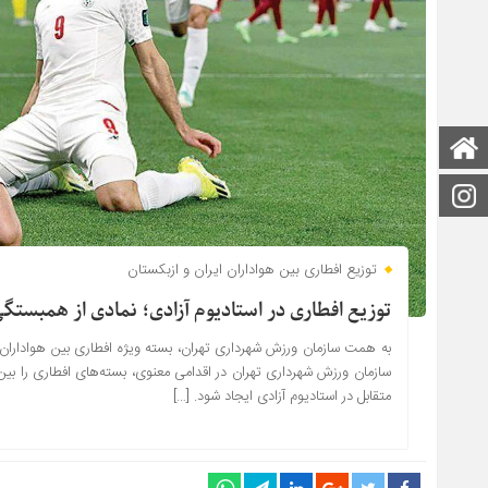
صفحه اصلی
اینستاگرام
توزیع افطاری بین هواداران ایران و ازبکستان
توزیع افطاری در استادیوم آزادی؛ نمادی از همبستگ
سازمان ورزش شهرداری تهران در اقدامی معنوی، بسته‌های افطاری را بین 
متقابل در استادیوم آزادی ایجاد شود. […]