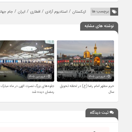
/
/
/
/
برچسب ها
ازبکستان
استادیوم آزادی
افطاری
ایران
جام جهان
نوشته های مشابه
۱ فروردین ۱۴۰۵
۱ فروردین ۱۴۰۵
حرم مطهر امام رضا (ع) در لحظه تحویل
جلوه‌های بزرگ نصرت الهی در ماه مبارک
سال
رمضان دیده شد
ثبت دیدگاه