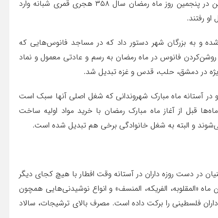
چهارمین خلیفه فاطمی رایج شد و آن زمانی بود که معزالدین در پنجمین روز ماه رمضان سال ۳۵۸ هجری قمری شبانه وارد
او رفتند.
ه و به بزرگان شهر دستور داد که در مساجد فانوس‌هایی که
ان روشن‌کردن فانوس در ماه رمضان به رسم و عادتی معمول و نماد
ژه در دمشق، حلب، قدس و غزه تبدیل شد.
و در آستانه ماه مبارک شهروندانی که شغل اصلی آنها سبک است
ه‌ها قبل از آغاز ماه مبارک رمضان با خرید مواد اولیه ساخت
‌شوند و البته به شغل خانوادگی برخی هم تبدیل شده است.
 در دست روزه داران در آستانه وقت افطار با هیچ کجای دیگر
ماه «المقلوبه، الفریکه، المنسف» و انواع نوشیدنی‌هایی همچون
ه داران فلسطینی را برکت داده است. مصرف بالای ترشیجات، سالاد