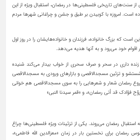
ی از سنت‌های تاریخی فلسطینی‌ها در رمضان، استقبال ویژه از این
ده است. امروزه با کوبیدن بر طبق و جشن و چراغانی شهرها مردم
ن است که بزرگ خانواده، فرزندان و خانواده‌هایشان را در روز اول
قوام خود می‌رود و به آنها هدیه می‌دهد.
زنده داری در سحر و صرف سحری از خواب بیدار می‌کند شنیده
شستشو و تزئین مسجدالاقصی و بازارهای ورودی به مسجدالاقصی
وع رمضان شعار و شعرهایی را به سوی مسجدالاقصی هم خوانی
وّح فؤادک قد أتی رمضان»، و «قمر سیدنا النبی»
 استقبال رمضان می‌روند. یکی از تزئینات ویژه فلسطینی‌ها چراغ
 رمضان برای نخستین بار در زمان «معزالدین الله فاطمی»،