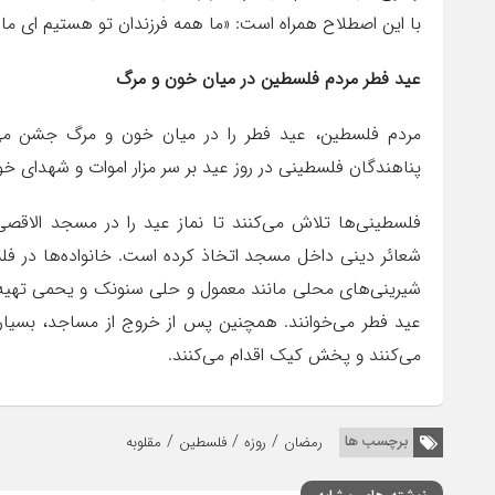
با این اصطلاح همراه است: «ما همه فرزندان تو هستیم ای ماد
عید فطر مردم فلسطین در میان خون و مرگ
مردم فلسطین، عید فطر را در میان خون و مرگ جشن می‌گی
پناهندگان فلسطینی در روز عید بر سر مزار اموات و شهدای خود
فلسطینی‌ها تلاش می‌کنند تا نماز عید را در مسجد الاقصی ب
شعائر دینی داخل مسجد اتخاذ کرده است. خانواده‌ها در فلس
شیرینی‌های محلی مانند معمول و حلی سنونک و یحمی تهیه می
عید فطر می‌خوانند. همچنین پس از خروج از مساجد، بسیاری 
می‌کنند و پخش کیک اقدام می‌کنند.
/
/
/
برچسب ها
رمضان
روزه
فلسطین
مقلوبه