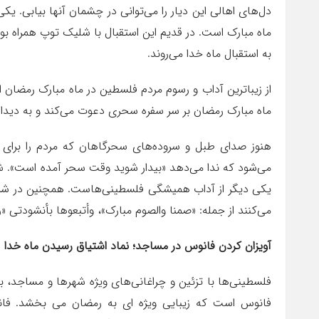
دل‌های اهالی این دیار را می‌توانی در چشمان آنها بیابی. یک
ماه مبارک است. در قدیم این استقبال با شلیک توپ همراه بو
به استقبال ماه خدا می‌روند.
از زیباترین آداب و رسوم مردم فلسطین در ماه مبارک رمضان ای
ماه مبارک رمضان بر سر سفره سحری دعوت می‌کند و به دیدار ا
هنوز صدای طبل و سروده‌های سحرگاهان که مردم را برای 
می‌شود که ندا می‌دهد «بیدار شوید وقت سحر آمده است». 
یکی دیگر از آداب همیشگی فلسطینی‌هاست. همچنین در شر
می‌کنند از جمله: «صمنا والصوم مبارک»، وأتبعوها بأنشودتی «ر
آویزان کردن فانوس در مساجد؛ نماد اشتیاق رسیدن ماه خدا
فلسطینی‌ها با تزئین و چراغانی‌های ویژه شهرها و مساجد، به
فانوس است که زیبایی ویژه ای به رمضان می بخشد. فانوس