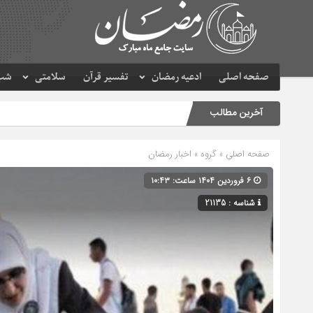
صفحه اصلی
ادعیه رمضان
تفسیر قرآن
سلامتی
شب 
آخرین مطالب
صفحه اصلی
» گروه »
اخبار رمضان
۶ فروردین ۱۴۰۴ ساعت: ۱۰:۴۳
شناسه : 21135