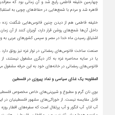
قاهره شد و مردم با شمع‌هایی در حفاظ‌های چوبی به استقبال 
خلیفه فاطمی هم از دیدن چنین فانوس‌هایی شگفت زده شد
داخل آن‌ها شمع‌های روشن قرار دارد، آویزان کنند از آن زم
اشتیاق رسیدن ماه خدا در مصر و سپس کشورهای عربی به وی
صنعت ساخت فانوس‌های رمضانی در نوار غزه نیز رونق دارد 
یا در سایه محاصره غزه به کار دیگری مشغول نیستند، از ما
فانوس‌های رمضانی در خانه‌های خود به این حرفه مشغول می
المقلوبه؛ یک غذای سیاسی و نماد پیروزی در فلسطین
بوی نان گرم و مطبوع و شیرینی‌های خاص مخصوص فلسطینیان
قابل مقایسه نیست. از خوراکی‌های مشهور فلسطینیان در این 
آب انار، آب انگور و آب پرتقال است که سفره‌های افطار روز
و ادویه همواره پای ثابت سحری و افطاری فلسطینی هاست.