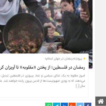
پرونده«رمضان در جهان اسلام»
رمضان در فلسطین؛ از پختن «مقلوبه» تا آویزان ک
امروز مقلوبه به یک غذای سیاسی و نماد پیروزی در فلسطین تبدیل شده
می‌دهند که به زودی صهیونیست‌ها از قدس بیرون رانده خواهند شد. ماه
سال […]
صفحه اصلی