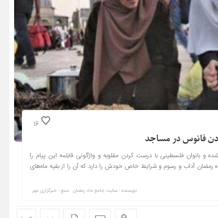
16
ردن فانوس در مساجد
 و بانوان فلسطینی با درست کردن مقلوبه و واژگونی قابلمه این پیام را
 رمضان آداب و رسوم و شرایط خاص خودش را دارد که آن را از بقیه ماه‌های
نویسنده : سایت جامع ماه رمضان
منبع : خبرگزاری مهر