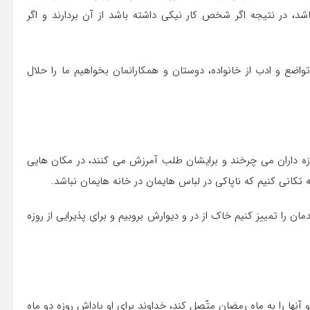
اشد، در نتیجه اگر شخص کار نیکى داشته باشد از آن بردارند و اگر
اضع و ادب از خانواده، دوستان و همکارانمان بخواهیم ما را حلال
وزه داران می چرخند و برایشان طلب آمرزش می کنند، در مکان هایی
تکانی کنیم که ناپاکی در لباس هایمان در خانه هایمان نباشد.
ا تمییز کنیم خاک از در و دیوارش بروبیم و برای پذیرایی از روزه
و آنها را به ماه رمضان متّصل کند، خداوند براى او پاداش روزه دو ماه