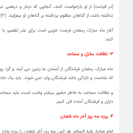
(در قیامت) از او بازخواست کنند، آنجایى که دینار و درهمى نب
نداشته باشد، از گناهان مظلوم برداشته بر گناهان او بیفزایند. (۳)
آغاز ماه مبارک رمضان فرصت خوبی است برای عذر تقصیر، با تو
کنند.
۳- نظافت منازل و مساجد
ماه مبارک رمضان فرشتگان از آسمان به زمین می آیند و گرد ر
که نجاست و ناپاکی باشد فرشتگان وارد نمی شوند. باید یک خانه 
و نظافت مساجد به خاطر حضور بیشتر واجب است، باید مساجدمان ر
داران و فرشتگان آماده اش کنیم.
۴- روزه سه روز آخر ماه شعبان
امام صادق علیه ‏السلام: هر کس سه روزِ آخر شعبان را روزه بدارد 