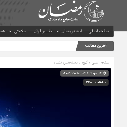
صفحه اصلی
ادعیه رمضان
تفسیر قرآن
سلامتی
شب 
آخرین مطالب
صفحه اصلی
» گروه » دسته‌بندی نشده
۲۶ خرداد ۱۳۹۴ ساعت: ۵:۰۳
شناسه : 2110