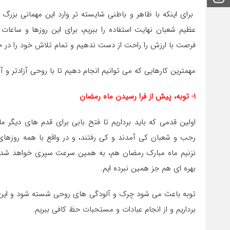
برای اینکه با ظاهر و باطنی شایسته تر وارد این مهمانی بزرگ 
عظیم شعبان نهایت استفاده را ببریم، برای این روزها و ساعات پ
فرصت با ارزش را راحت از دست ندهیم و تمام تلاش خود را در ج
مهمترین کارهایی که می توانیم انجام دهیم تا با روحی آزادتر و آما
۱- توبه، پیش از فرا رسیدن ماه رمضان
اولین قدمی که باید برداریم تا فتح بابی برای قدم های دیگر 
رجب و شعبان کی آمدند و کی رفتند، و در واقع با همه روزهای
نزنیم ماه مبارک رمضان هم، به همین سرعت سپری خواهد شد. 
بهره ای هم جز همین نبرده ایم.
توبه باعث می شود چرک و آلودگی های روحی شسته شود و این س
برداریم و از انجام عبادات و مستحبات حظ کافی ببریم.