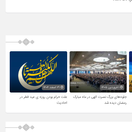
۱ فروردین ۱۴۰۵
۲۹ اسفند ۱۴۰۴
جلوه‌های بزرگ نصرت الهی در ماه مبارک
علت حرام بودن روزه ی عید فطر در
رمضان دیده شد
احادیث