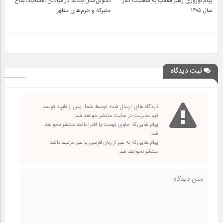
پیام نوروزی رهبر انقلاب به مناسبت آغاز
تحویل سال‌ جدید در میادین ،مساجد، بقاع
سال ۱۴۰۵
متبرکه‌ و حرم‌های‌ مطهر
ثبت دیدگاه
دیدگاه های ارسال شده توسط شما، پس از تایید توسط
تیم مدیریت در سایت منتشر خواهد شد.
پیام هایی که حاوی تهمت یا افترا باشد منتشر نخواهد
شد.
پیام هایی که به غیر از زبان فارسی یا غیر مرتبط باشد
منتشر نخواهد شد.