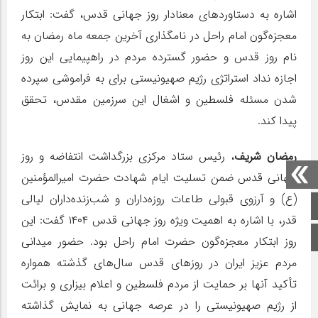
اشاره به دستاوردهای معنادار روز جهانی قدس، گفت: ابتکار
معجزه‌گون امام راحل در نامگذاری آخرین جمعه ماه رمضان به
نام روز قدس و حضور گسترده مردم در راهپیمایی این روز
اجازه نداد استراتژی رژیم صهیونیستی برای به فراموشی سپرده
شدن مسئله فلسطین و اشغال این سرزمین مقدس، تحقق
پیدا کند.
رمضان شریف
، رئیس ستاد مرکزی بزرگداشت انتفاضه و روز
جهانی قدس ضمن تسلیت ایام شهادت حضرت امیرالمؤمنین
(ع) و آرزوی قبولی طاعات روزه‌داران و شب‌زنده‌داران لیالی
صفحه اصلی
قدر، با اشاره به اهمیت ویژه روز جهانی قدس ۱۴۰۴ گفت: این
اینستاگرام
روز ابتکار معجزه‌گون حضرت امام راحل بود. حضور میدانی
مردم عزیز ایران در روزها‌ی قدس سال‌های گذشته همواره
تأکید آنها بر حمایت از مردم فلسطین و اعلام بیزاری و برائت
از رژیم صهیونیستی را در عرصه جهانی به نمایش گذاشته