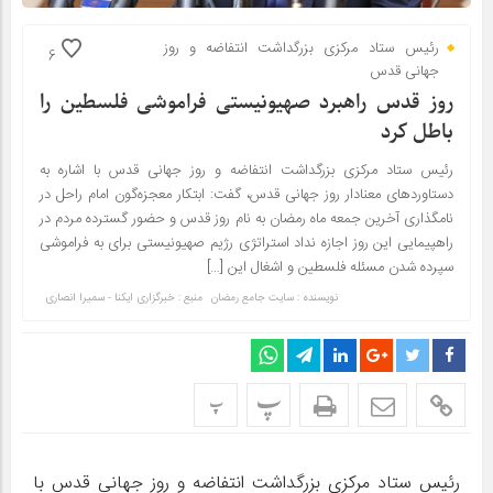
رئیس ستاد مرکزی بزرگداشت انتفاضه و روز
6
جهانی قدس
روز قدس راهبرد صهیونیستی فراموشی فلسطین را
باطل کرد
رئیس ستاد مرکزی بزرگداشت انتفاضه و روز جهانی قدس با اشاره به
دستاوردهای معنادار روز جهانی قدس، گفت: ابتکار معجزه‌گون امام راحل در
نامگذاری آخرین جمعه ماه رمضان به نام روز قدس و حضور گسترده مردم در
راهپیمایی این روز اجازه نداد استراتژی رژیم صهیونیستی برای به فراموشی
سپرده شدن مسئله فلسطین و اشغال این […]
نویسنده : سایت جامع رمضان
منبع : خبرگزاری ایکنا - سمیرا انصاری
پ
پ
رئیس ستاد مرکزی بزرگداشت انتفاضه و روز جهانی قدس با