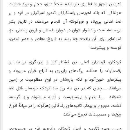
اهریمن مجهز به فناوری نیز شده است! عمق، حجم و نوع جنایات
هولناکی که باند اهریمنی راستگرایان تندرو اسرائیلی در غزه و بر
ضد اهالی بی‌پناه و فروکوفتهِ آن انجام می‌دهد، در تاریخ بشر
بی‌سابقه است و دشوار بتوان در دوران باستان و قرون وسطی نیز،
نمونه‌ای برای آن یافت؛ چه رسد به تاریخ معاصر و عصر تمدن،
توسعه و پیشرفت!
کودکان، قربانیان اصلی این کشتار کور و ویرانگری بی‌نقاب و
رقت‌بارند: یا همانند برگ‌های پاییزی به تاراج خزان می‌روند و
پیکرهای خون‌آلود و تکه پاره‌شان در اوج مظلومیت بر زمین
می‌افتد ــ چنان که در این سه روز ۲۰۰ کودک خردسال قتل عام
شده‌اند ــ یا یتیم و بی‌سرپرست و آواره می‌شوند و یا گرسنه،
تشنه، مجروح و بیمار، ثانیه‌های زندگانی زهرگونه را در میانهٔ انواع
رنج‌ها و مصیبت‌ها تجرع می‌کنند!
دیدن چهره تکیده و غمبار کودکان پابرهنه غزه در جستجوی