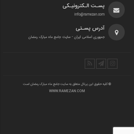
پسـت الـکترونیـکی
info@ramezan.com
آدرس پسـتی
جمهوری اسلامی ایران - سایت جامع ماه مبارک رمضان
© کلیه حقوق این پرتال متعلق به سایت جامع ماه مبارک رمضان است
WWW.RAMEZAN.COM