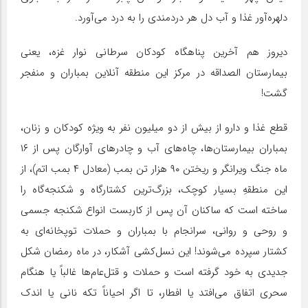
دلهره‌آور غذا و آب دل هر دردمندی را به درد می‌آورد.
دیروز هم آخرین پناهگاه کودکان سرطانی نوار غزه، یعنی
بیمارستان الصداقه در مرکز این منطقه آنلاین بمباران و منفجر
گشت!
قطع غذا و دارو از بیش از دو میلیون نفر به ویژه کودکان و زنان،
بمباران بیمارستان‌ها، چاه‌های آب و چادرهای آوارگان پس از ۱۶
ماه جنگ ویرانگر و ریختن ۹۰ هزار تن بمب (معادل ۴ بمب اتم)، از
این منطقهِ بسیار کوچک، بزرگ‌ترین کشتارگاه و شکنجه‌گاه را
ساخته است که ساکنان آن پس از کاربست انواع شکنجه جسمی
و روحی و روانی، سرانجام با بمباران و حملات توپخانه‌ای به
کشتار سپرده می‌شوند! این نسل‌کشی آشکار، در ماه رمضان شکل
جدیدی به خود گرفته است و حملات و قتل‌عام‌ها غالباً یا هنگام
سحری اتفاق می‌افتد یا افطار، تا اگر احیاناً تکه نانی یا اندک