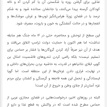
غذایی برای گرفتن روزه یا شکستن آن یا کم کردن آه و ناله
کودکان گرسنه پیدا می‌کنند، یا جانشان ستانده شود و به شکم
نرسد یا در فضای زوزهٔ هراس‌انگیز توپ‌ها و غرش موشک‌ها و
انفجارها و در حالت آغشتگی به خون و باروت، مصرف شود.
این سطح از توحش و محاصره، حتی در ۱۶ ماه جنگ هم سابقه
نداشت؛ اما هم اکنون با حمایت دولت ترامپ اتفاق می‌افتد و
هدف از آن نیز صرفاً آزاد کردن گروگان‌ها یا فشار بر حماس برای
تسلیم نیست؛ بلکه راضی کردن تندروهای فاشسیت امثال بن
گویر، ابقای نتانیاهو در قدرت، به حاشیه بردن بحران‌های داخلی و
در نهایت، فراری دادن غزه‌ای‌ها از این منطقه است. اما گویا
ایستادگی و تحمل این همه فاجعه و گرسنگی و کشتار، برای مردم
غزه آسان‌تر از جلای وطن و خروج از آن است!
البته در روزهای اخیر، درخواست‌هایی در فضای مجازی عربی از
حماس مطرح شده است که در واکنش به قطع غذا و دارو از