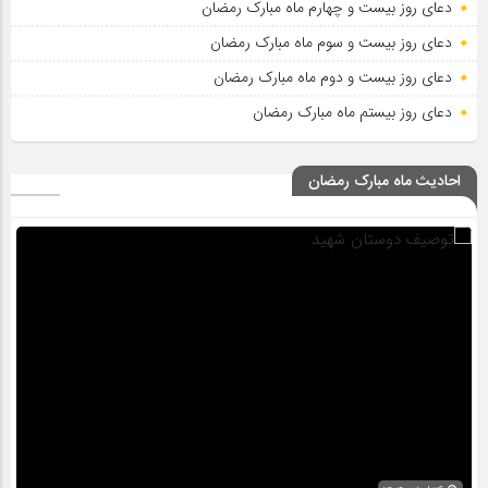
دعای روز بیست و چهارم ماه مبارک رمضان
دعای روز بیست و سوم ماه مبارک رمضان
دعای روز بیست و دوم ماه مبارک رمضان
دعای روز بیستم ماه مبارک رمضان
احادیث ماه مبارک رمضان