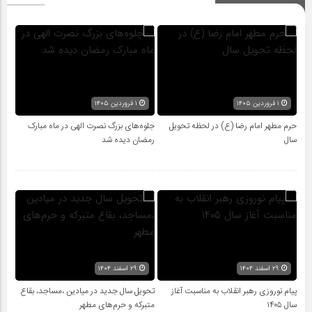
۱ فروردین ۱۴۰۵
۱ فروردین ۱۴۰۵
حرم مطهر امام رضا (ع) در لحظه تحویل
جلوه‌های بزرگ نصرت الهی در ماه مبارک
سال
رمضان دیده شد
۲۹ اسفند ۱۴۰۴
۲۹ اسفند ۱۴۰۴
پیام نوروزی رهبر انقلاب به مناسبت آغاز
تحویل سال‌ جدید در میادین ،مساجد، بقاع
سال ۱۴۰۵
متبرکه‌ و حرم‌های‌ مطهر