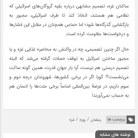
ساکنان غزه، تصمیم مشابهی درباره بقیه گروگان‌های اسرائیلی که
نظامی هم هستند، اتخاذ کند تا طرف اسرائیلی، مجبور به
بازگشایی گذرگاه‌ها شود؛ اما حماس همچنان در مقابل این فشارها
و درخواست‌ها مقاومت کرده است.
حال اگر چنین تصمیمی، چه در واکنش به محاصره غذایی غزه و یا
مجبور ساختن اسرائیل به توقف حملات ‌گرفته می‌شد که البته
تصمیم درستی هم نیست، آیا باز جهانِ قدرت، همین گونه ساکت
می‌نشست؟! گویا اگر در برخی کشورها، شهروندان درجه دوم و
سوم داریم، در عرصهٔ بین‌المللی اساساً برخی ملت‌ها را انسان هم
به حساب نمی‌آورند!
/
/
برچسب ها
رمضان
روزه
غزه
نوشته های مشابه