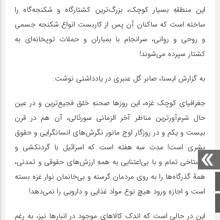
این منطقهِ بسیار کوچک، بزرگ‌ترین کشتارگاه و شکنجه‌گاه را
ساخته است که ساکنان آن پس از کاربست انواع شکنجه جسمی
و روحی و روانی، سرانجام با بمباران و حملات توپخانه‌ای به
کشتار سپرده می‌شوند!
به گزارش ایسنا، صابر گل عنبری در یادداشتی نوشت:
جغرافیای کوچک غزه، این روزها صحنهِ خلق فجیع‌ترین و در عین
حال شرم‌آورترین مناظر آخر الزمانی سورئالی، آن هم در قرن
بیست و یکم و در روزگار اوج مانور نگرش‌های انسانگرایی و حقوق
بشری است! مدت سه هفته است که اسرائیل با گردنکشی و
گستاخی تمام و با بی‌اعتنایی به همهِ ارزش‌های حقوقی و تمدنی،
همهٔ گذرگاه‌ها را به روی مردمان گرسنه و بی‌خانمان نوار غزه بسته
صفحه اصلی
است و اجازهِ ورود هیچ نوع مواد غذایی و دارویی را نمی‌دهد!
اینستاگرام
این در حالی است که اندک کالاهای موجود در انبارها نیز، به رغم