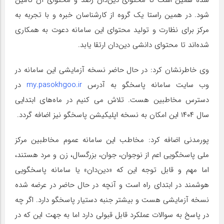
شده همین است تا محتوای دین‌دان رصد و محتوای آن تامین
شود. در همین راستا یک گروه از کارشناسان خبره و با تجربه به
مرکز برای نظارت و تولید محتوای این سامانه دعوت به همکاری
شده‌اند تا محتوای دانشی دین‌دان ارتقا یابد.
وی خاطرنشان کرد: در حال حاضر نسخه آزمایشی این سامانه در
وب سایت سامانه پاسخگو به آدرس
my.pasokhgoo.ir
در
دسترس مخاطبین هست. تلاش می کنیم در ماه‌های ابتدایی
سال ۱۴۰۴ این امکان به نسخه اپلیکیشن پاسخگو نیز اضافه گردد.
پورمدنی اضافه کرد: مخاطب این سامانه عموم مخاطبین مرکز
ملی پاسخگویی اعم از نوجوان، جوان، بزرگسال، زن و مرد هستند،
اما مهم و قابل توجه این که «دین‌دان» یا سامانه پاسخگویی
هوشمند در ابتدای راه است و آنچه در حال حاضر در عرضه شده
نسخه آزمایشی هست و بیشتر جنبه دستیار پاسخگو دارد. اگر چه
در پاسخ به سوالات عملکرد قابل قبولی دارد اما به جهت این که در