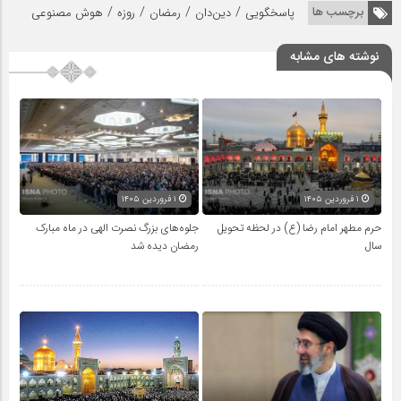
/
/
/
/
برچسب ها
پاسخگویی
دین‌دان
رمضان
روزه
هوش مصنوعی
نوشته های مشابه
۱ فروردین ۱۴۰۵
۱ فروردین ۱۴۰۵
حرم مطهر امام رضا (ع) در لحظه تحویل
جلوه‌های بزرگ نصرت الهی در ماه مبارک
سال
رمضان دیده شد