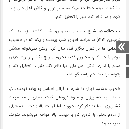
مشکلات مردم خجالت می‌کشم منبر بروم و کاش اهل دلی پیدا
شود و مرا قانع کند منبر را تعطیل کنم.
حجت‌الاسلام شیخ حسین انصاریان، شب گذشته (جمعه یک
فروردین ۱۴۰۴) در مراسم احیای شب بیست و یکم که در حسینیه
همدانی ها در تهران برگزار شد، بیان کرد: وقتی نمی‌توانم مشکل
مردم را حل کنم، مجبورم غصه بخورم و رنج بکشم و روی دیدن
صفحه اصلی
مردم را ندارم. کاش اهل دلی مرا قانع کند منبر را تعطیل کنم و
اینستاگرام
بتوانم نزد خدا هم پاسخگو باشم.
خطیب مشهور تهران با اشاره به گرانی اجناس به بهانه قیمت دلار،
خطاب به کشاورزان و میوه فروشان گفت: خیلی از محصولات
کشاورزی شما به دلار گره نخورده، اما قیمت بالا باعث شده خیلی
از مردم وقتی با گردن کج با قیمت بالا مواجه می‌شوند، نتوانند
میوه بخرند.