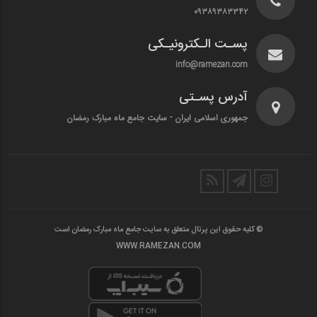
۰۹۳۸۹۳۸۳۳۴۲
پسـت الـکترونیـکی
info@ramezan.com
آدرس پسـتی
جمهوری اسلامی ایران - سایت جامع ماه مبارک رمضان
© کلیه حقوق این پرتال متعلق به سایت جامع ماه مبارک رمضان است
WWW.RAMEZAN.COM