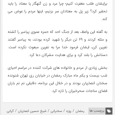
برایشان طلب مغفرت کنیم؛ چرا مرد و زن گنهگار یا معتاد را باید
تحقیر کرد؟ زیر پل به معتادان سر بزنیم، اینها مردم را عوض می
کند.
به گفته این واعظ، بعد از جنگ احد که حمزه عموی پیامبر را کشته
و مثله کردند و ۶۹ تن دیگر را شهید کرده بودند، به پیامبر گفتند
نفرین کن، ایشان فرمود خدا مرا به نفرین مبعوث نکرده است.
دستانش را بلند کرد و برای هدایت مشرکان دعا کرد.
بخش زیادی از مردم و خانواده های شرکت کننده در مراسم احیای
شب بیست و یکم ماه مبارک رمضان در خیابان ری تهران شنونده
سخنان انصاریان بودند و در خلال این برنامه، دقایقی نم نم باران
فضای مناجات سحرخیزان را تازه کرد.
/
/
/
/
برچسب ها
رمضان
روزه
سخنرانی
شیخ حسین انصاریان
گرانی