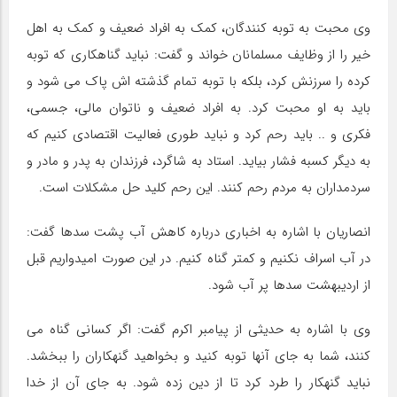
وی محبت به توبه کنندگان، کمک به افراد ضعیف و کمک به اهل
خیر را از وظایف مسلمانان خواند و گفت: نباید گناهکاری که توبه
کرده را سرزنش کرد، بلکه با توبه تمام گذشته اش پاک می شود و
باید به او محبت کرد. به افراد ضعیف و ناتوان مالی، جسمی،
فکری و .. باید رحم کرد و نباید طوری فعالیت اقتصادی کنیم که
به دیگر کسبه فشار بیاید. استاد به شاگرد، فرزندان به پدر و مادر و
سردمداران به مردم رحم کنند. این رحم کلید حل مشکلات است.
انصاریان با اشاره به اخباری درباره کاهش آب پشت سدها گفت:
در آب اسراف نکنیم و کمتر گناه کنیم. در این صورت امیدواریم قبل
از اردیبهشت سدها پر آب شود.
وی با اشاره به حدیثی از پیامبر اکرم گفت: اگر کسانی گناه می
کنند، شما به جای آنها توبه کنید و بخواهید گنهکاران را ببخشد.
نباید گنهکار را طرد کرد تا از دین زده شود. به جای آن از خدا