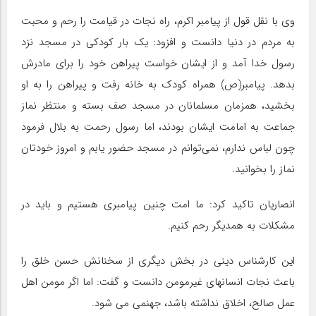
وی با نقل قول از پیامبر اکرم، راه نجات در قیامت را رحم و محبت
به مردم در دنیا دانست و افزود: یک بار کودکی در مسجد نزد
رسول خدا آمد و از ایشان خواست پیراهن خود را برای مادرش
بدهد. پیامبر(ص) همراه کودک به خانه رفت و پیراهن را به او
بخشید، همزمان مسلمانان در مسجد صف بسته و منتظر نماز
جماعت به امامت ایشان بودند، اما رسول رحمت به بلال فرمود
چون لباس ندارم، نمی‌توانم در مسجد حضور یابم و امروز خودتان
نماز را بخوانید.
انصاریان تاکید کرد: ما امت چنین پیامبری هستیم و باید در
مشکلات به همدیگر رحم کنیم.
این کارشناس دینی در بخش دیگری از سخنانش حسن خلق را
باعث نجات انسانهای غیرمومن دانست و گفت: اما اگر مومن اهل
عمل صالح، اخلاق نداشته باشد، جهنمی می شود.