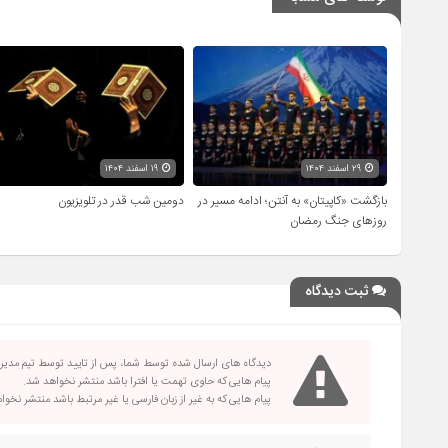
۲۹ اسفند ۱۴۰۴
۱۹ اسفند ۱۴۰۴
بازگشت «کاپیتان» به آنتن؛ ادامه مسیر در
دومین شب قدر در تلویزیون
روزهای جنگ رمضان
ثبت دیدگاه
دیدگاه های ارسال شده توسط شما، پس از تایید توسط تیم مدی
پیام هایی که حاوی تهمت یا افترا باشد منتشر نخواهد شد.
پیام هایی که به غیر از زبان فارسی یا غیر مرتبط باشد منتشر نخو