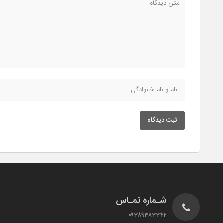
ثبت دیدگاه
شـماره تمـاس
۰۹۳۸۹۳۸۳۳۴۲