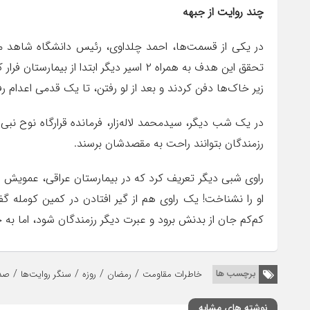
چند روایت از جبهه
در یکی از قسمت‌ها، احمد چلداوی، رئیس دانشگاه شاهد ماجر
تحقق این هدف به همراه ۲ اسیر دیگر ابتدا ا
زیر خاک‌ها دفن کردند و بعد از لو رفتن، تا یک قدمی اعدام ر
در یک شب دیگر، سیدمحمد لاله‌زار، فرمانده قرارگاه نوح نبی
رزمندگان بتوانند راحت به مقصدشان برسند.
راوی شبی دیگر تعریف کرد که در بیمارستان عراقی، عمویش را
او را نشناخت! یک راوی هم از گیر افتادن در کمین کومله 
کم‌کم جان از بدنش برود و عبرت دیگر رزمندگان شود، اما به
/
/
/
/
برچسب ها
خاطرات مقاومت
رمضان
روزه
سنگر روایت‌ها
صدا
نوشته های مشابه