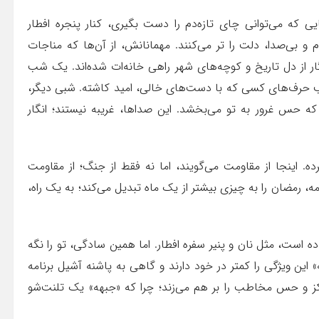
که می‌توانی چای تازه‌دم را دست بگیری، کنار پنجره افطار
و بی‌صدا، دلت را تر می‌کنند. مهمانانش، از آن‌ها که مناجات
نگار از دل تاریخ و کوچه‌های شهر راهی خانه‌ات شده‌اند. یک شب
 حرف‌های کسی که با دست‌های خالی، امید کاشته. شبی دیگر،
ه حس غرور به تو می‌بخشد. این صداها، غریبه نیستند؛ انگار
ه. اینجا از مقاومت می‌گویند، اما نه فقط از جنگ؛ از مقاومت
نامه، رمضان را به چیزی بیشتر از یک ماه تبدیل می‌کند؛ به یک راه،
 است، مثل نان و پنیر سفره افطار. اما همین سادگی، تو را نگه
ین ویژگی را کمتر در خود دارند و گاهی به پاشنه آشیل برنامه
ز و حس مخاطب را بر هم می‌زند؛ چرا که «جبهه» یک تلنت‌شو