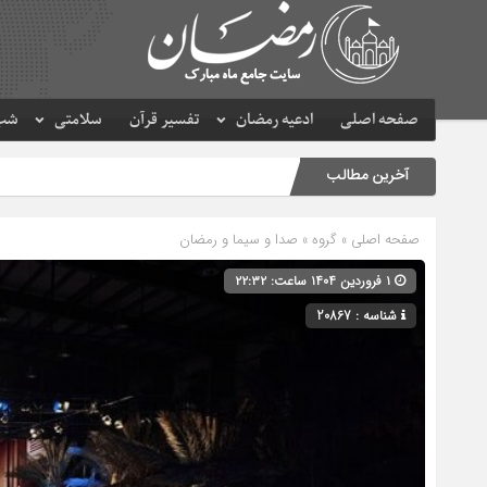
صفحه اصلی
ادعیه رمضان
تفسیر قرآن
سلامتی
شب 
آخرین مطالب
صفحه اصلی
» گروه »
صدا و سیما و رمضان
۱ فروردین ۱۴۰۴ ساعت: ۲۲:۳۲
شناسه : 20867