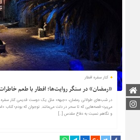
کنار سفره افطار
«رمضان» در سنگر روایت‌ها؛ افطار با طعم خاطرات
صفحه اصلی
در شب‌های طولانی رمضان، «جبهه» مثل یک دوست قدیمی کنار سفره افطا
اینستاگرام
می‌برد؛ قصه‌هایی که تا سحر در دلت می‌مانند. نوجوان که بودم؛ کتاب 
و نگاهم نسبت به دفاع مقدس […]