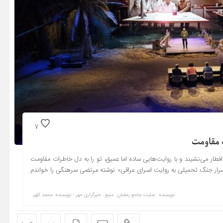
7
 مقاومت
ر می‌نشیند و با روایت‌هایی ساده اما عمیق، تو را به دل خاطرات مقاومت
«اسرار جنگ تحمیلی به روایت اسرای عراقی» نوشته مرتضی سرهنگی را خواندم
نویسنده : سایت جامع رمضان
منبع : خبرگزاری مهر - نویسنده: محمد کلهر