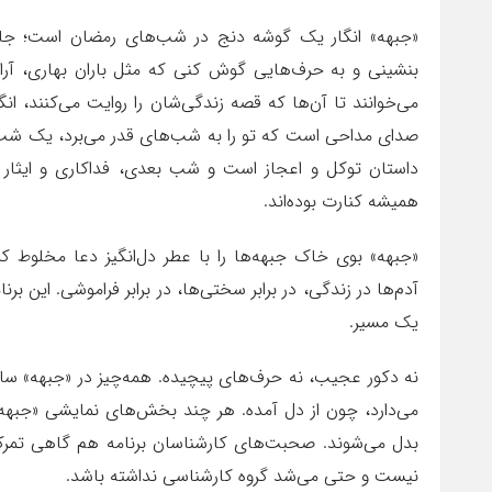
«جبهه» انگار یک گوشه دنج در شب‌های رمضان است؛ جایی 
بنشینی و به حرف‌هایی گوش کنی که مثل باران بهاری، آرام 
می‌خوانند تا آن‌ها که قصه زندگی‌شان را روایت می‌کنند، ا
صدای مداحی است که تو را به شب‌های قدر می‌برد، یک شب
داستان توکل و اعجاز است و شب بعدی، فداکاری و ایثار ک
همیشه کنارت بوده‌اند.
«جبهه» بوی خاک جبهه‌ها را با عطر دل‌انگیز دعا مخلوط کرد
آدم‌ها در زندگی، در برابر سختی‌ها، در برابر فراموشی. این بر
یک مسیر.
نه دکور عجیب، نه حرف‌های پیچیده. همه‌چیز در «جبهه» ساده
می‌دارد، چون از دل آمده. هر چند بخش‌های نمایشی «جبهه» ا
بدل می‌شوند. صحبت‌های کارشناسان برنامه هم گاهی تمرک
نیست و حتی می‌شد گروه کارشناسی نداشته باشد.