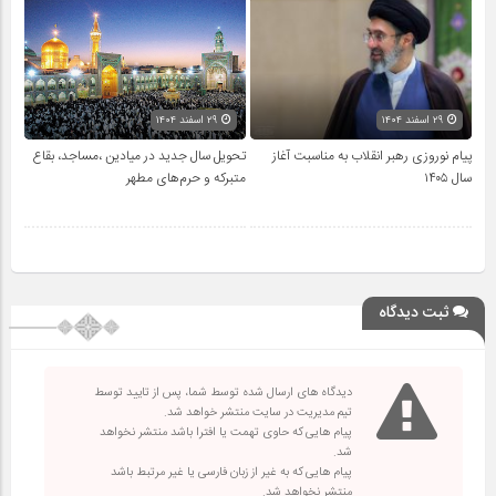
۲۹ اسفند ۱۴۰۴
۲۹ اسفند ۱۴۰۴
پیام نوروزی رهبر انقلاب به مناسبت آغاز
تحویل سال‌ جدید در میادین ،مساجد، بقاع
سال ۱۴۰۵
متبرکه‌ و حرم‌های‌ مطهر
ثبت دیدگاه
دیدگاه های ارسال شده توسط شما، پس از تایید توسط
تیم مدیریت در سایت منتشر خواهد شد.
پیام هایی که حاوی تهمت یا افترا باشد منتشر نخواهد
شد.
پیام هایی که به غیر از زبان فارسی یا غیر مرتبط باشد
منتشر نخواهد شد.