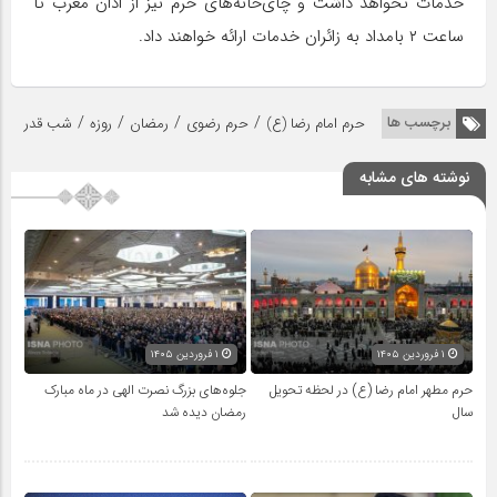
خدمات نخواهد داشت و چای‌خانه‌های حرم نیز از اذان مغرب تا
ساعت ۲ بامداد به زائران خدمات ارائه خواهند داد.
/
/
/
/
برچسب ها
حرم امام رضا (ع)
حرم رضوی
رمضان
روزه
شب قدر
نوشته های مشابه
۱ فروردین ۱۴۰۵
۱ فروردین ۱۴۰۵
حرم مطهر امام رضا (ع) در لحظه تحویل
جلوه‌های بزرگ نصرت الهی در ماه مبارک
سال
رمضان دیده شد