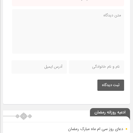
ثبت دیدگاه
ادعیه روزانه رمضان
دعای روز سی ام ماه مبارک رمضان